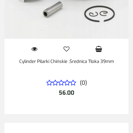
Cylinder Pilarki Chińskie .Średnica Tłoka 39mm
(0)
56.00