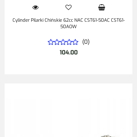
Cylinder Pilarki Chińskie 62cc NAC CST61-50AC CST61-
50AOW
(0)
104.00