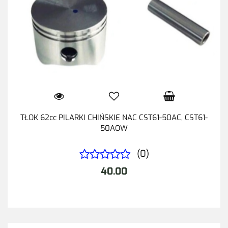
TŁOK 62cc PILARKI CHIŃSKIE NAC CST61-50AC, CST61-
50AOW
(0)
40.00