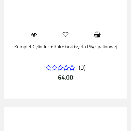
Komplet Cylinder +Tłok+ Gratisy do Piły spalinowej
(0)
64.00