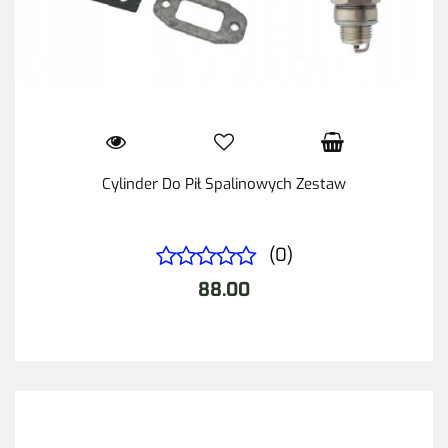
Cylinder Do Pił Spalinowych Zestaw
(0)
88.00