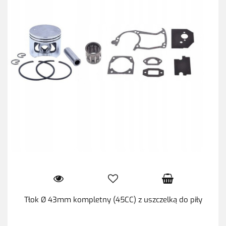
Tłok Ø 43mm kompletny (45CC) z uszczelką do piły