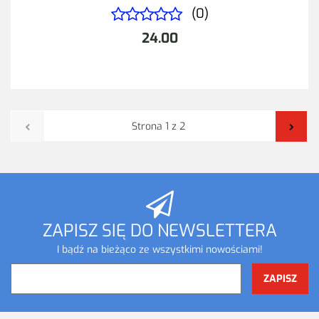
(0)
24.00
ZAPISZ SIĘ DO NEWSLETTERA
I bądź na bieżąco ze wszystkimi nowościami!