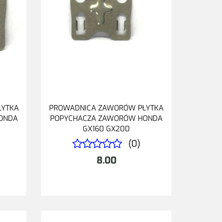
ŁYTKA
PROWADNICA ZAWORÓW PŁYTKA
ONDA
POPYCHACZA ZAWORÓW HONDA
GX160 GX200
(0)
8.00