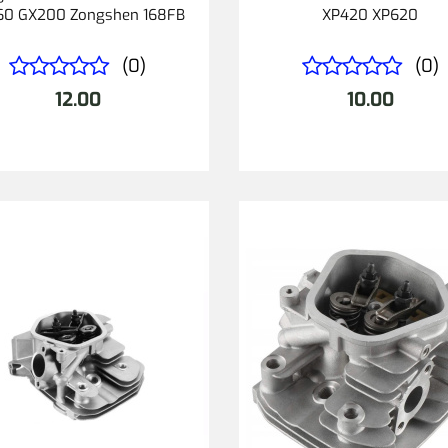
60 GX200 Zongshen 168FB
XP420 XP620
(0)
(0)
12.00
10.00