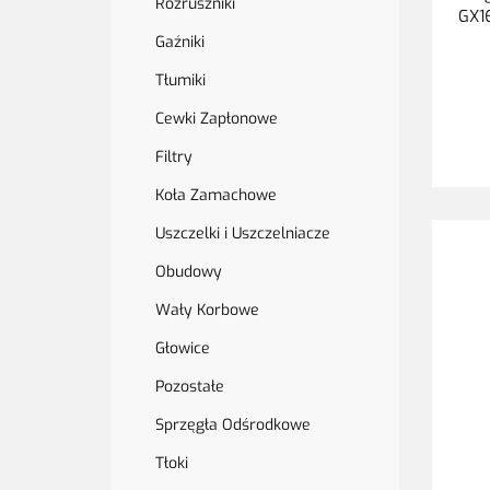
Rozruszniki
GX1
Gaźniki
Tłumiki
Cewki Zapłonowe
Filtry
Koła Zamachowe
Uszczelki i Uszczelniacze
Obudowy
Wały Korbowe
Głowice
Pozostałe
Sprzęgła Odśrodkowe
Tłoki