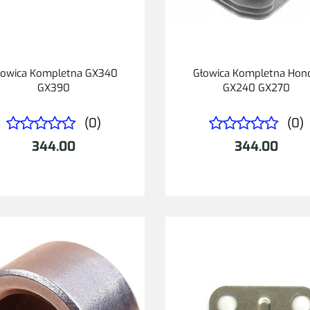
łowica Kompletna GX340
Głowica Kompletna Hon
GX390
GX240 GX270
(0)
(0)
344.00
344.00