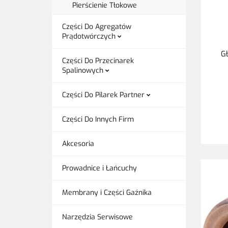
Pierścienie Tłokowe
Części Do Agregatów
Prądotwórczych
G
Części Do Przecinarek
Spalinowych
Części Do Pilarek Partner
Części Do Innych Firm
Akcesoria
Prowadnice i Łańcuchy
Membrany i Części Gaźnika
Narzędzia Serwisowe