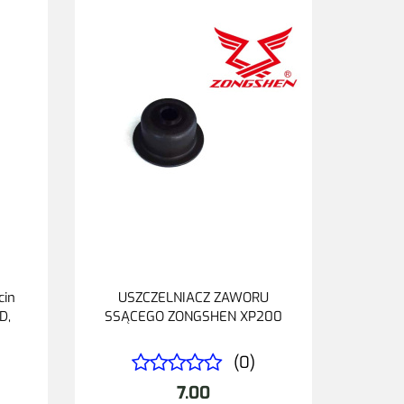
cin
USZCZELNIACZ ZAWORU
D,
SSĄCEGO ZONGSHEN XP200
(0)
7.00