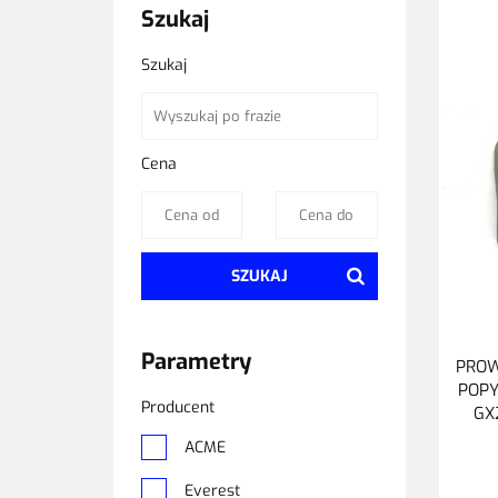
Szukaj
Szukaj
Cena
SZUKAJ
Parametry
PROW
POP
Producent
GX
ACME
Everest