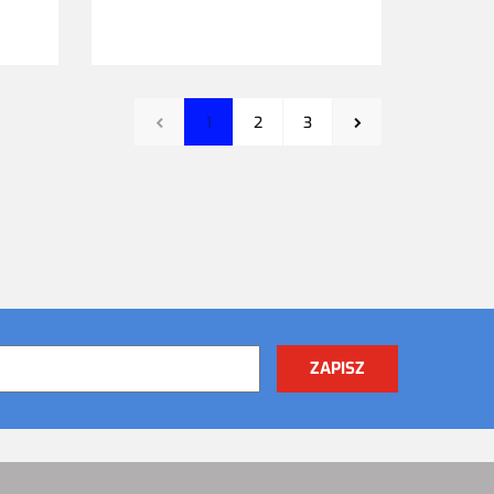
1
2
3