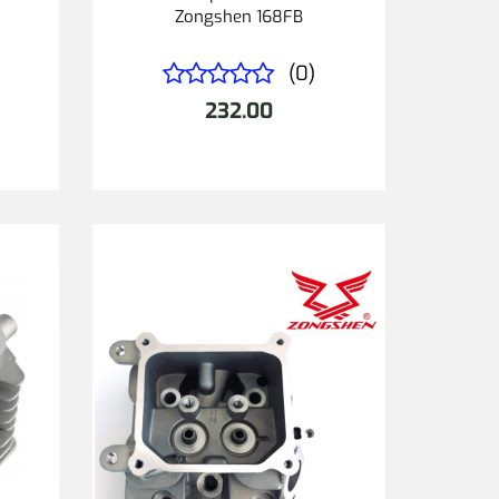
Zongshen 168FB
(0)
232.00