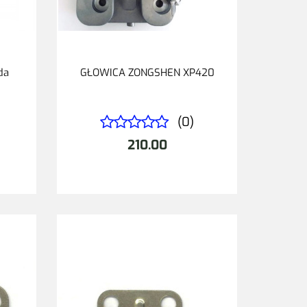
da
GŁOWICA ZONGSHEN XP420
(0)
210.00