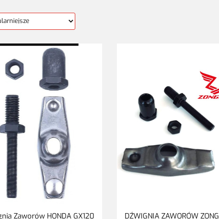
gnia Zaworów HONDA GX120
DŹWIGNIA ZAWORÓW ZON