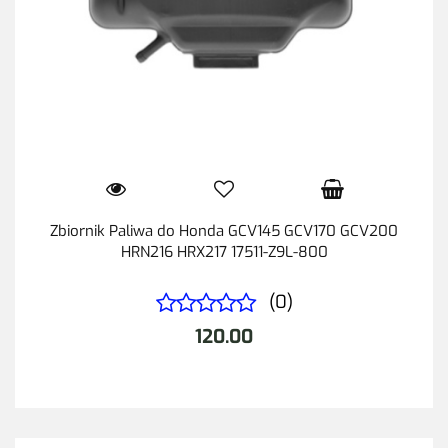
Zbiornik Paliwa do Honda GCV145 GCV170 GCV200
HRN216 HRX217 17511-Z9L-800
(0)
120.00