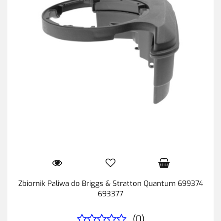
Zbiornik Paliwa do Briggs & Stratton Quantum 699374
693377
(0)