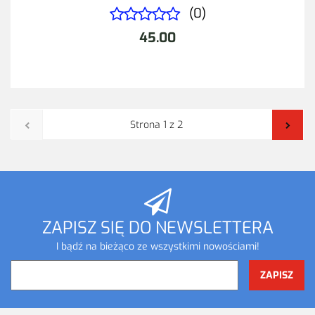
(0)
45.00
ZAPISZ SIĘ DO NEWSLETTERA
I bądź na bieżąco ze wszystkimi nowościami!