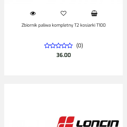
Zbiornik paliwa kompletny T2 kosiarki T100
(0)
36.00