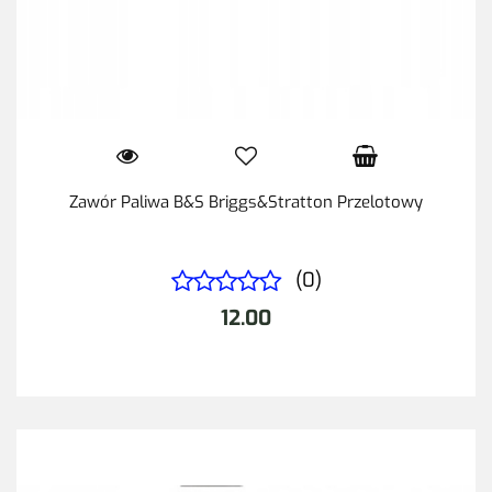
Zawór Paliwa B&S Briggs&Stratton Przelotowy
(0)
12.00