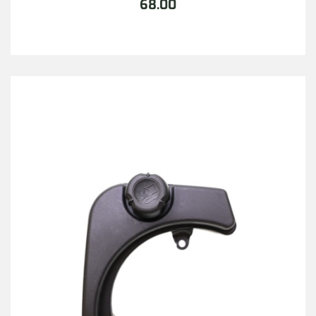
68.00