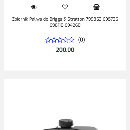
Zbiornik Paliwa do Briggs & Stratton 799863 695736
698110 694260
(0)
200.00