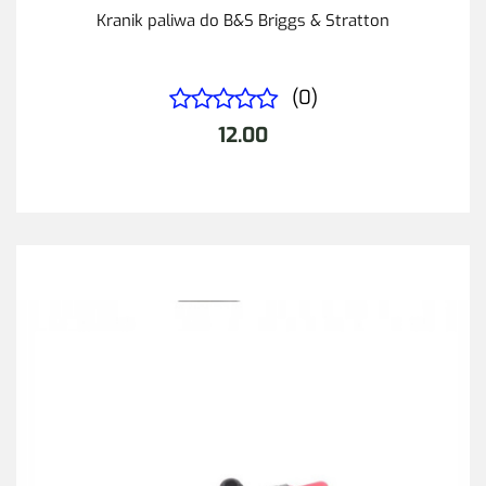
Kranik paliwa do B&S Briggs & Stratton
(0)
12.00