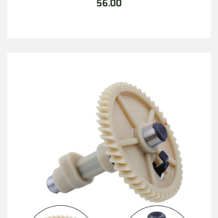
56.00