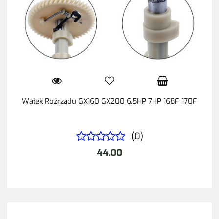
Wałek Rozrządu GX160 GX200 6.5HP 7HP 168F 170F
(0)
44.00