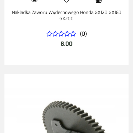
Nakładka Zaworu Wydechowego Honda GX120 GX160
GX200
(0)
8.00