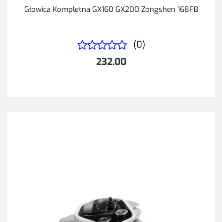
Głowica Kompletna GX160 GX200 Zongshen 168FB
(0)
232.00