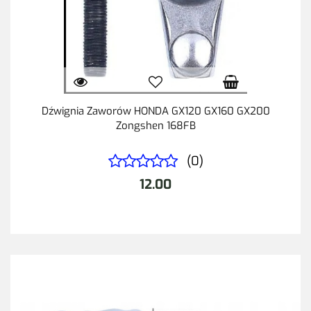
Dźwignia Zaworów HONDA GX120 GX160 GX200
Zongshen 168FB
(0)
12.00