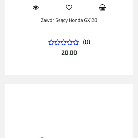
Zawór Ssący Honda GX120
(0)
20.00