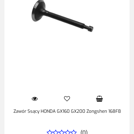
Zawór Ssący HONDA GX160 GX200 Zongshen 168FB
(0)