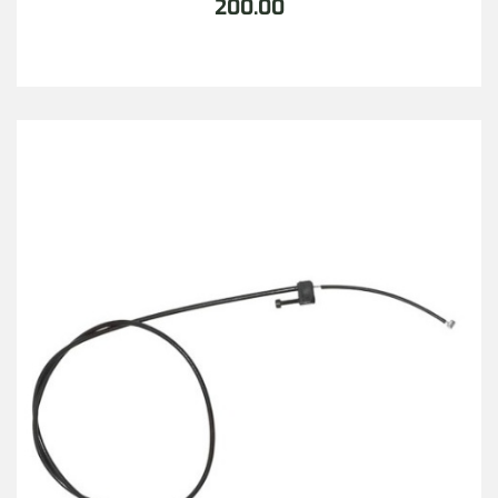
200.00