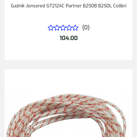
Gaźnik Jonsered GT2124C Partner B250B B250L Colibri
(0)
104.00