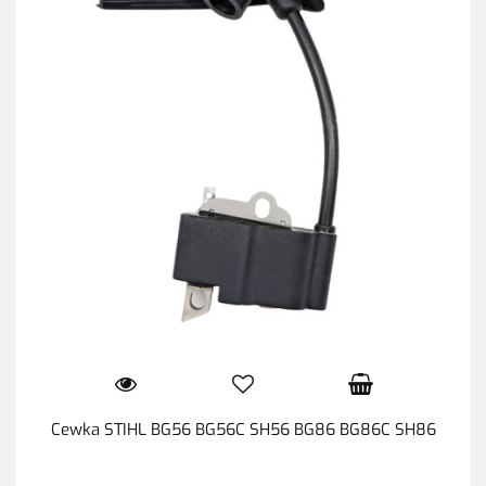
Cewka STIHL BG56 BG56C SH56 BG86 BG86C SH86