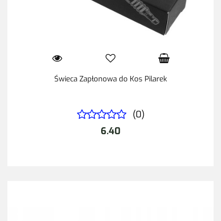
Świeca Zapłonowa do Kos Pilarek
(0)
6.40