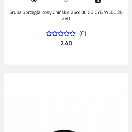
Śruba Sprzęgła Kosy Chińskie 26cc BC CG CYG WLBC 26
260
(0)
2.40