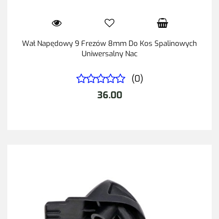
Wał Napędowy 9 Frezów 8mm Do Kos Spalinowych
Uniwersalny Nac
(0)
36.00