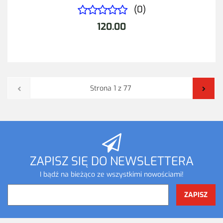
(0)
120.00
ZAPISZ SIĘ DO NEWSLETTERA
I bądź na bieżąco ze wszystkimi nowościami!