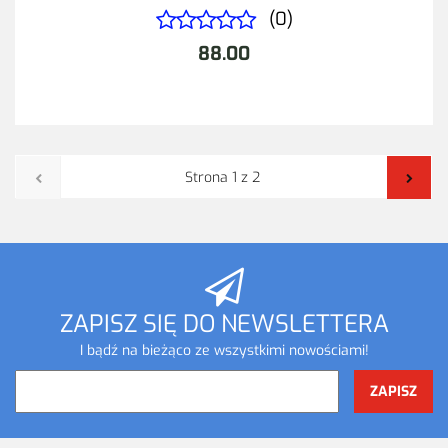
(0)
88.00
ZAPISZ SIĘ DO NEWSLETTERA
I bądź na bieżąco ze wszystkimi nowościami!