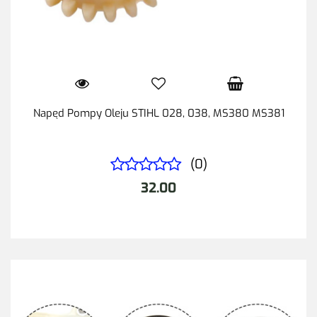
Napęd Pompy Oleju STIHL 028, 038, MS380 MS381
(0)
32.00