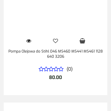
Pompa Olejowa do Stihl 046 MS460 MS441 MS461 1128
640 3206
(0)
80.00