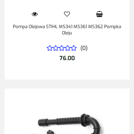
Pompa Olejowa STIHL MS341 MS361 MS362 Pompka
Oleju
(0)
76.00