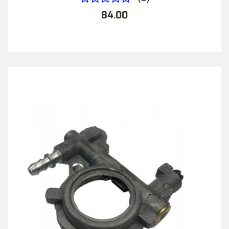
84.00