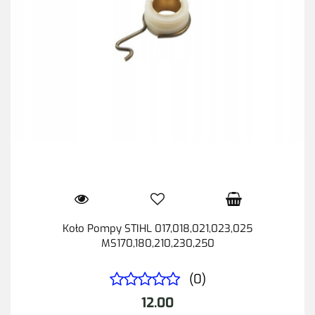
Koło Pompy STIHL 017,018,021,023,025
MS170,180,210,230,250
(0)
12.00