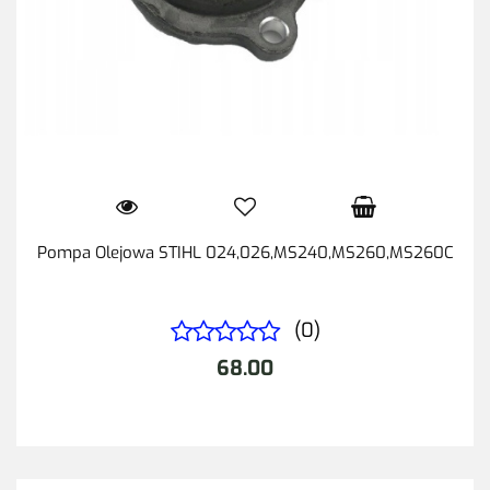
Pompa Olejowa STIHL 024,026,MS240,MS260,MS260C
(0)
68.00