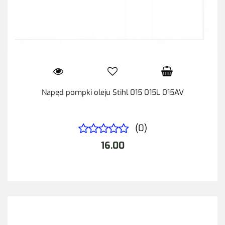
Napęd pompki oleju Stihl 015 015L 015AV
(0)
16.00