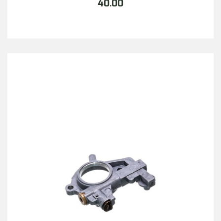
40.00