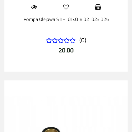
Pompa Olejowa STIHl 017,018,021,023,025
(0)
20.00