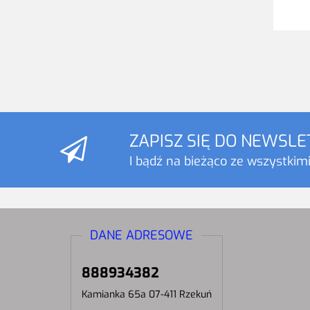
ZAPISZ SIĘ DO NEWSL
I bądź na bieżąco ze wszystkim
DANE ADRESOWE
888934382
Kamianka 65a 07-411 Rzekuń