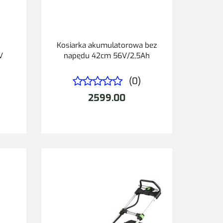
Kosiarka akumulatorowa bez
V
napędu 42cm 56V/2,5Ah
(0)
2599.00