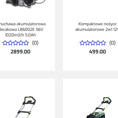
uchawa akumulatorowa
Kompaktowe nożyce
lecakowa LB6002E 56V
akumulatorowe 2w1 12
1020m3/h 5,0Ah
(0)
(0)
2899.00
499.00