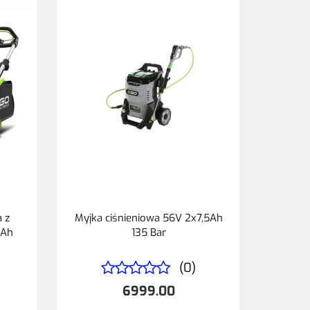
 z
Myjka ciśnieniowa 56V 2x7,5Ah
0Ah
135 Bar
(0)
6999.00