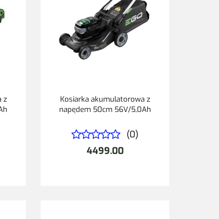
 z
Kosiarka akumulatorowa z
Ah
napędem 50cm 56V/5,0Ah
(0)
4499.00