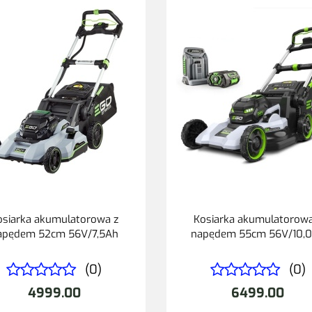
osiarka akumulatorowa z
Kosiarka akumulatorowa
apędem 52cm 56V/7,5Ah
napędem 55cm 56V/10,
(0)
(0)
4999.00
6499.00