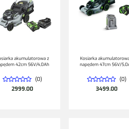
osiarka akumulatorowa z
Kosiarka akumulatorowa
apędem 42cm 56V/4,0Ah
napędem 47cm 56V/5,0
(0)
(0)
2999.00
3499.00