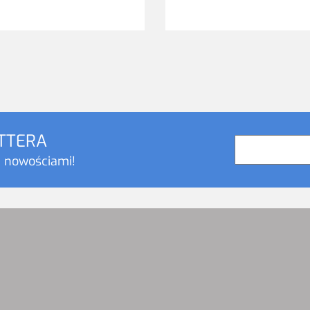
ETTERA
i nowościami!