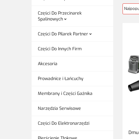
Części Do Przecinarek
Spalinowych
Części Do Pilarek Partner
Części Do Innych Firm
Akcesoria
Prowadnice i Łańcuchy
Membrany i Części Gaźnika
Narzędzia Serwisowe
Części Do Elektronarzędzi
Dmu
Pierścienie Tłokowe