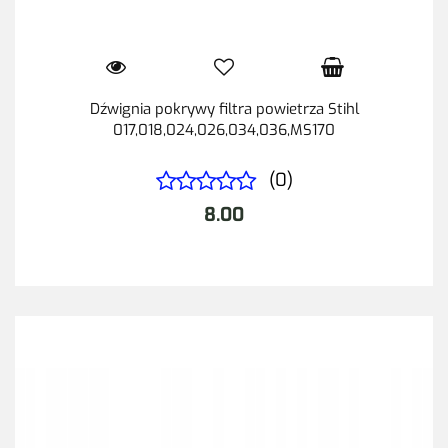
Dźwignia pokrywy filtra powietrza Stihl
017,018,024,026,034,036,MS170
(0)
8.00