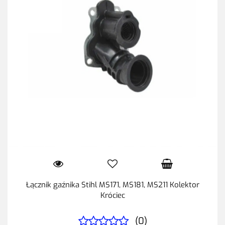
Łącznik gaźnika Stihl MS171, MS181, MS211 Kolektor
Króciec
(0)