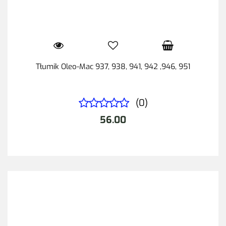
Tłumik Oleo-Mac 937, 938, 941, 942 ,946, 951
(0)
56.00