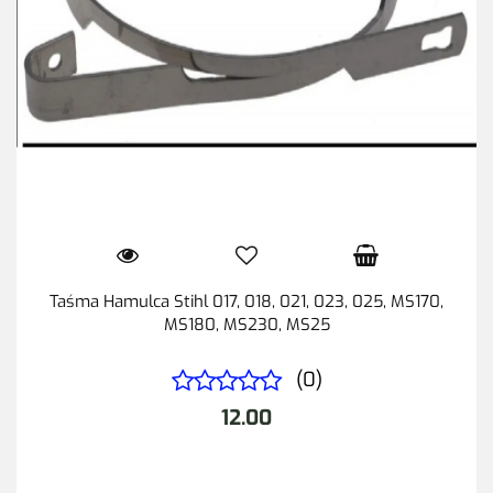
Taśma Hamulca Stihl 017, 018, 021, 023, 025, MS170,
MS180, MS230, MS25
(0)
12.00