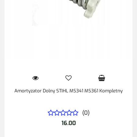
Amortyzator Dolny STIHL MS341 MS361 Kompletny
(0)
16.00