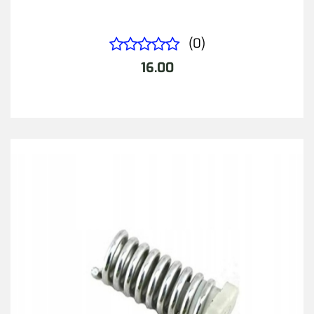
(0)
16.00