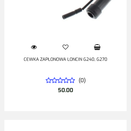
CEWKA ZAPŁONOWA LONCIN G240, G270
(0)
50.00