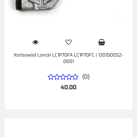
Korbowód Loncin LC1P70FA LC1P70FC | 130150052-
0001
(0)
40.00