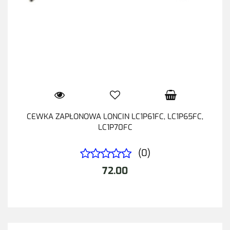
CEWKA ZAPŁONOWA LONCIN LC1P61FC, LC1P65FC,
LC1P70FC
(0)
72.00