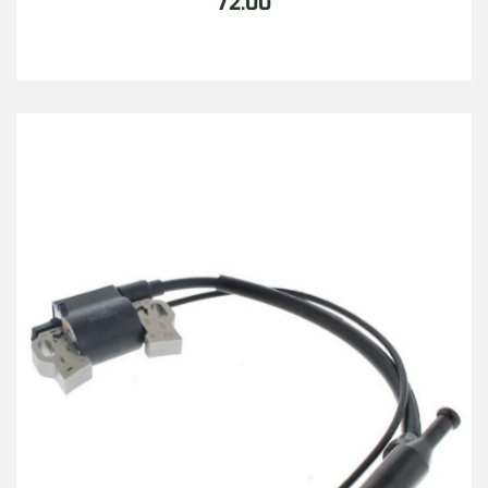
72.00