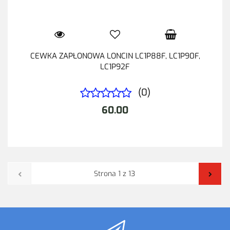
CEWKA ZAPŁONOWA LONCIN LC1P88F, LC1P90F,
LC1P92F
(0)
60.00