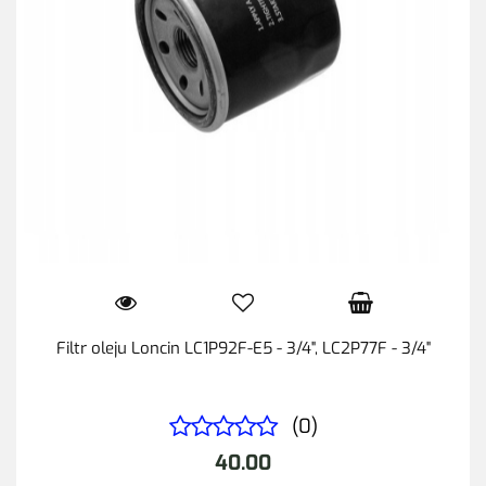
Filtr oleju Loncin LC1P92F-E5 - 3/4", LC2P77F - 3/4"
(0)
40.00