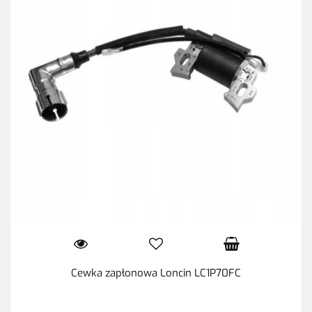
Cewka zapłonowa Loncin LC1P70FC