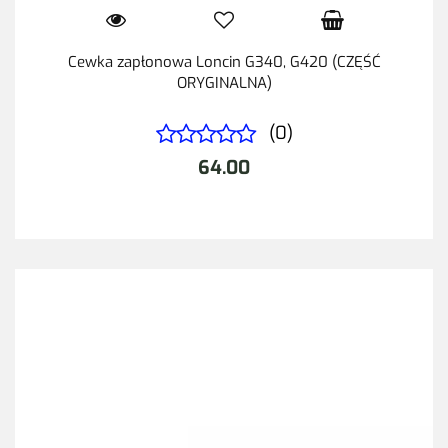
Cewka zapłonowa Loncin G340, G420 (CZĘŚĆ
ORYGINALNA)
(0)
64.00