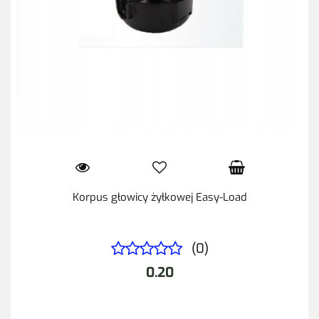
Korpus głowicy żyłkowej Easy-Load
(0)
0.20