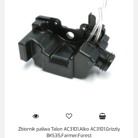
Zbiornik paliwa Talon AC3101,Alko AC3101,Grizzly
BKS35,Farmer,Forest