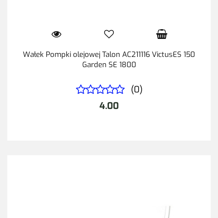
Wałek Pompki olejowej Talon AC211116 VictusES 150
Garden SE 1800
(0)
4.00