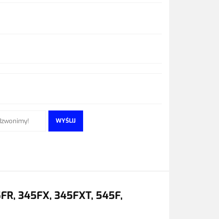
WYŚLIJ
FR, 345FX, 345FXT, 545F,