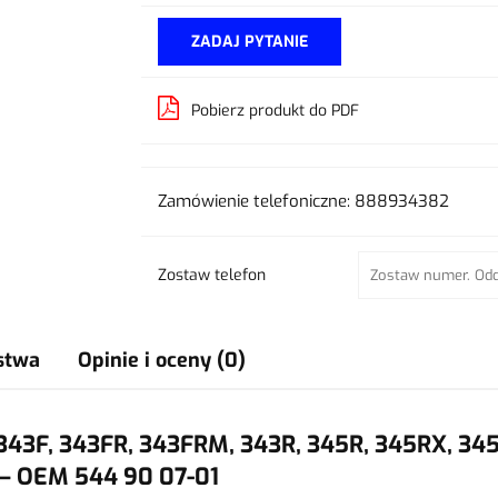
ZADAJ PYTANIE
Pobierz produkt do PDF
Zamówienie telefoniczne: 888934382
Zostaw telefon
stwa
Opinie i oceny (0)
343F, 343FR, 343FRM, 343R, 345R, 345RX, 345
– OEM 544 90 07-01