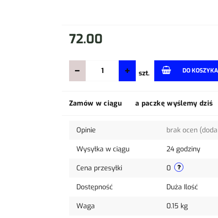
72.00
DO KOSZYKA
szt.
Zamów w ciągu
a paczkę wyślemy dziś
Opinie
brak ocen
(doda
Wysyłka w ciągu
24 godziny
Cena przesyłki
0
Dostępność
Duża Ilość
Waga
0.15 kg