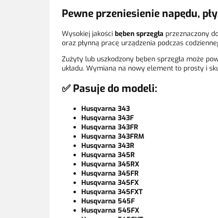
Pewne przeniesienie napędu, pły
Wysokiej jakości
bęben sprzęgła
przeznaczony d
oraz płynną pracę urządzenia podczas codzienne
Zużyty lub uszkodzony bęben sprzęgła może powo
układu. Wymiana na nowy element to prosty i sk
✅ Pasuje do modeli:
Husqvarna 343
Husqvarna 343F
Husqvarna 343FR
Husqvarna 343FRM
Husqvarna 343R
Husqvarna 345R
Husqvarna 345RX
Husqvarna 345FR
Husqvarna 345FX
Husqvarna 345FXT
Husqvarna 545F
Husqvarna 545FX