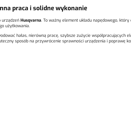
nna praca i solidne wykonanie
o urządzeń
Husqvarna
. To ważny element układu napędowego, który 
go użytkowania.
dować hałas, nierówną pracę, szybsze zużycie współpracujących el
uteczny sposób na przywrócenie sprawności urządzenia i poprawę ko