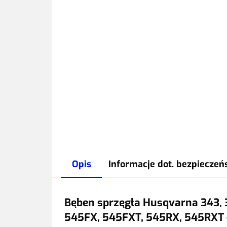
Opis
Informacje dot. bezpieczeń
Bęben sprzęgła Husqvarna 343, 
545FX, 545FXT, 545RX, 545RXT 