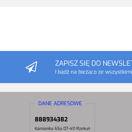
ZAPISZ SIĘ DO NEWSL
I bądź na bieżąco ze wszystkim
DANE ADRESOWE
888934382
Kamianka 65a 07-411 Rzekuń