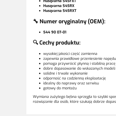
Husqvarna 545FXT
Husqvarna 545RX
Husqvarna 545RXT
🔧 Numer oryginalny (OEM):
544 90 07-01
🔍 Cechy produktu:
wysokiej jakości część zamienna
zapewnia prawidłowe przeniesienie napędu
pomaga przywrócić płynną i stabilną pracę
dobre dopasowanie do wskazanych modeli
solidne i trwałe wykonanie
odporność na codzienną eksploatację
idealny do naprawy oraz serwisu
gotowy do montażu
Wymiana zużytego bębna sprzęgła to szybki spos
rozwiązanie dla osób, które szukają dobrze dopas