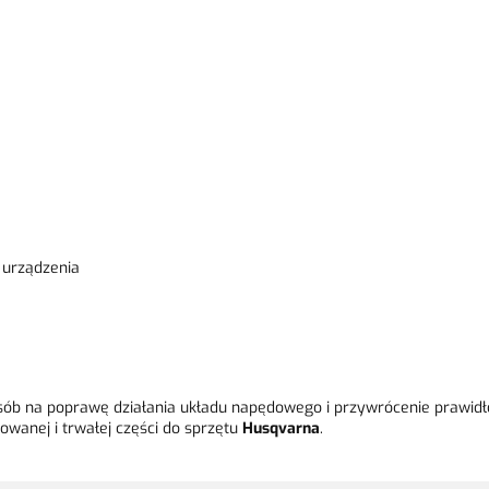
 urządzenia
ób na poprawę działania układu napędowego i przywrócenie prawidło
owanej i trwałej części do sprzętu
Husqvarna
.