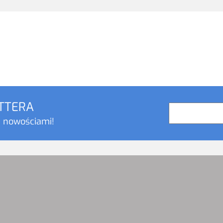
ETTERA
i nowościami!