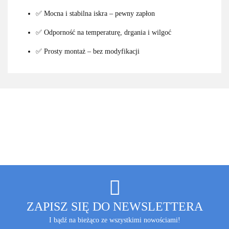
✅ Mocna i stabilna iskra – pewny zapłon
✅ Odporność na temperaturę, drgania i wilgoć
✅ Prosty montaż – bez modyfikacji
ZAPISZ SIĘ DO NEWSLETTERA
I bądź na bieżąco ze wszystkimi nowościami!