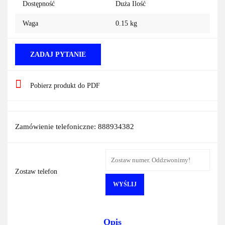
Dostępność
Duża Ilość
Waga
0.15 kg
ZADAJ PYTANIE
Pobierz produkt do PDF
Zamówienie telefoniczne: 888934382
Zostaw telefon
WYŚLIJ
Opis