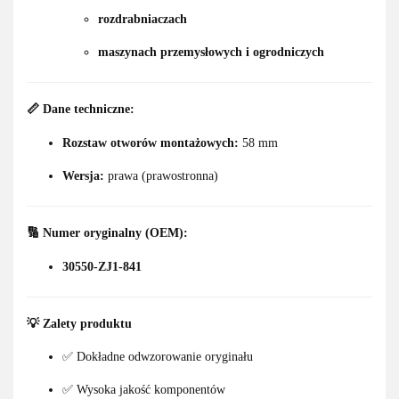
rozdrabniaczach
maszynach przemysłowych i ogrodniczych
📏
Dane techniczne:
Rozstaw otworów montażowych:
58 mm
Wersja:
prawa (prawostronna)
🔢
Numer oryginalny (OEM):
30550-ZJ1-841
💡
Zalety produktu
✅ Dokładne odwzorowanie oryginału
✅ Wysoka jakość komponentów