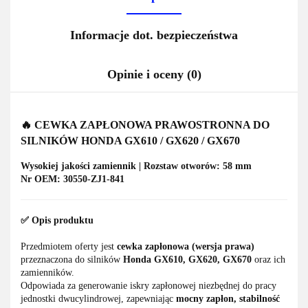
Informacje dot. bezpieczeństwa
Opinie i oceny (0)
🔥
CEWKA ZAPŁONOWA PRAWOSTRONNA DO
SILNIKÓW HONDA GX610 / GX620 / GX670
Wysokiej jakości zamiennik | Rozstaw otworów: 58 mm
Nr OEM: 30550-ZJ1-841
✅
Opis produktu
Przedmiotem oferty jest
cewka zapłonowa (wersja prawa)
przeznaczona do silników
Honda GX610, GX620, GX670
oraz ich
zamienników.
Odpowiada za generowanie iskry zapłonowej niezbędnej do pracy
jednostki dwucylindrowej, zapewniając
mocny zapłon, stabilność