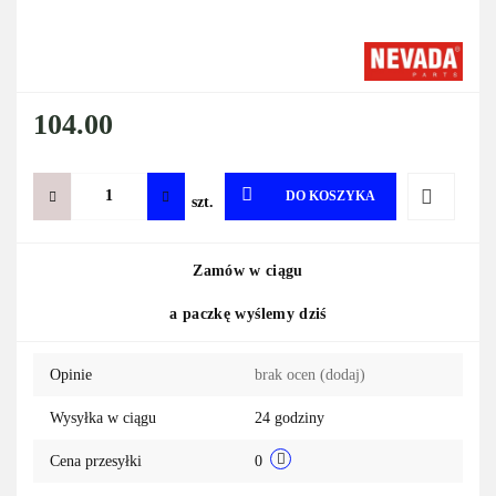
104.00
DO KOSZYKA
szt.
Do
Zamów w ciągu
przechowa
a paczkę wyślemy dziś
Opinie
brak ocen
(dodaj)
Wysyłka w ciągu
24 godziny
Cena przesyłki
0