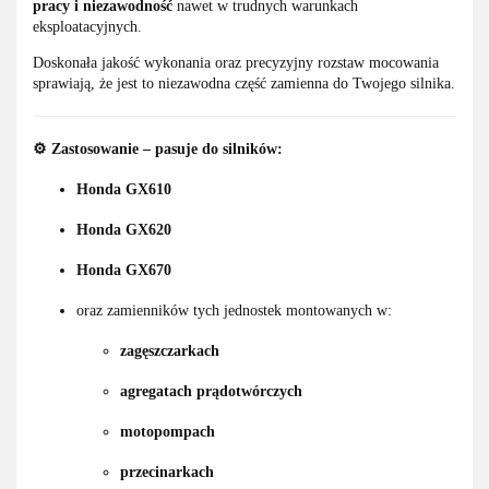
pracy i niezawodność
nawet w trudnych warunkach
eksploatacyjnych.
Doskonała jakość wykonania oraz precyzyjny rozstaw mocowania
sprawiają, że jest to niezawodna część zamienna do Twojego silnika.
⚙️
Zastosowanie – pasuje do silników:
Honda GX610
Honda GX620
Honda GX670
oraz zamienników tych jednostek montowanych w:
zagęszczarkach
agregatach prądotwórczych
motopompach
przecinarkach