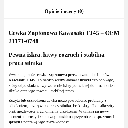
Opinie i oceny (0)
Cewka Zapłonowa Kawasaki TJ45 – OEM
21171-0748
Pewna iskra, łatwy rozruch i stabilna
praca silnika
Wysokiej jakości
cewka zapłonowa
przeznaczona do silników
Kawasaki TJ45
. To bardzo ważny element układu zapłonowego,
który odpowiada za wytworzenie iskry potrzebnej do uruchomienia
silnika oraz jego równej i stabilnej pracy.
Zużyta lub uszkodzona cewka może powodować problemy z
odpalaniem, przerywanie pracy silnika, brak iskry albo całkowity
brak możliwości uruchomienia urządzenia. Wymiana na nowy
element to prosty i skuteczny sposób na przywrócenie sprawności
sprzętu i poprawę jego niezawodności.