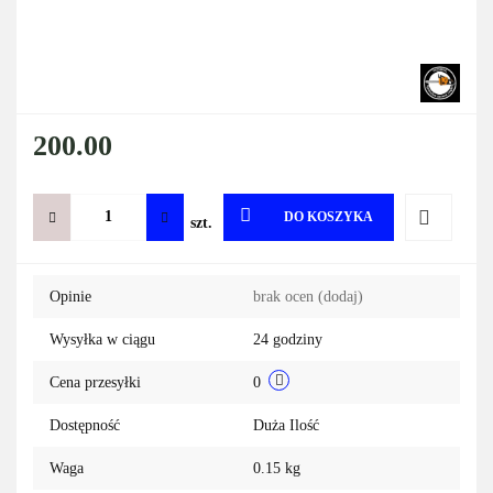
200.00
DO KOSZYKA
szt.
Do
Opinie
brak ocen
(dodaj)
przechowa
Wysyłka w ciągu
24 godziny
Cena przesyłki
0
Dostępność
Duża Ilość
Waga
0.15 kg