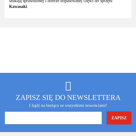
szukają sprawdzonej i dobrze dopasowanej części do sprzętu
Kawasaki
.
ZAPISZ SIĘ DO NEWSLETTERA
I bądź na bieżąco ze wszystkimi nowościami!