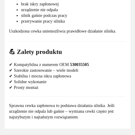
brak iskry zapłonowej
urządzenie nie odpala
silnik gaśnie podczas pracy
przerywanie pracy silnika
Uszkodzona cewka uniemożliwia prawidłowe działanie silnika.
💪 Zalety produktu
✔ Kompatybilna z numerem OEM
530035505
✔ Szerokie zastosowanie – wiele modeli
✔ Stabilna i mocna iskra zapłonowa
✔ Solidne wykonanie
✔ Prosty montaż
Sprawna cewka zapłonowa to podstawa działania silnika. Jeśli
urządzenie nie odpala lub gaśnie – wymiana cewki często jest
najszybszym i najtańszym rozwiązaniem.