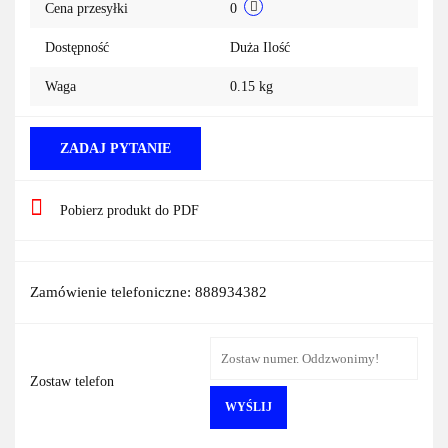
Cena przesyłki
0
Dostępność
Duża Ilość
Waga
0.15 kg
ZADAJ PYTANIE
Pobierz produkt do PDF
Zamówienie telefoniczne: 888934382
Zostaw telefon
WYŚLIJ