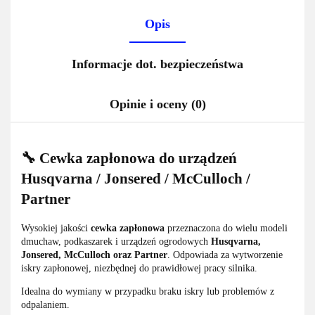
Opis
Informacje dot. bezpieczeństwa
Opinie i oceny (0)
🔧 Cewka zapłonowa do urządzeń
Husqvarna / Jonsered / McCulloch /
Partner
Wysokiej jakości
cewka zapłonowa
przeznaczona do wielu modeli
dmuchaw, podkaszarek i urządzeń ogrodowych
Husqvarna,
Jonsered, McCulloch oraz Partner
. Odpowiada za wytworzenie
iskry zapłonowej, niezbędnej do prawidłowej pracy silnika.
Idealna do wymiany w przypadku braku iskry lub problemów z
odpalaniem.