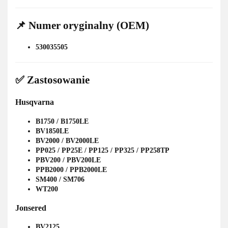
📌 Numer oryginalny (OEM)
530035505
✅ Zastosowanie
Husqvarna
B1750 / B1750LE
BV1850LE
BV2000 / BV2000LE
PP025 / PP25E / PP125 / PP325 / PP258TP
PBV200 / PBV200LE
PPB2000 / PPB2000LE
SM400 / SM706
WT200
Jonsered
BV2125