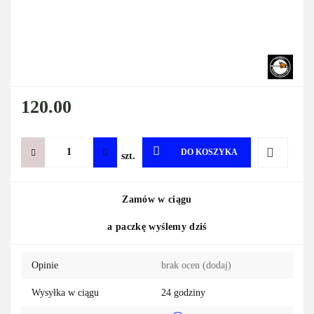
120.00
DO KOSZYKA
szt.
Do
Zamów w ciągu
przechowa
a paczkę wyślemy dziś
Opinie
brak ocen
(dodaj)
Wysyłka w ciągu
24 godziny