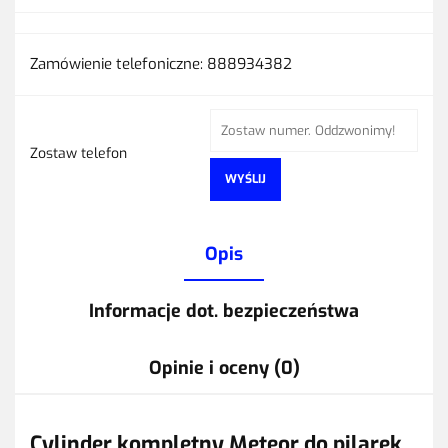
Zamówienie telefoniczne: 888934382
Zostaw telefon
WYŚLIJ
Opis
Informacje dot. bezpieczeństwa
Opinie i oceny (0)
Cylinder kompletny Meteor do pilarek