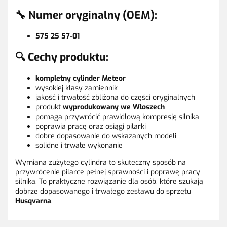
🔧 Numer oryginalny (OEM):
575 25 57-01
🔍 Cechy produktu:
kompletny cylinder Meteor
wysokiej klasy zamiennik
jakość i trwałość zbliżona do części oryginalnych
produkt
wyprodukowany we Włoszech
pomaga przywrócić prawidłową kompresję silnika
poprawia pracę oraz osiągi pilarki
dobre dopasowanie do wskazanych modeli
solidne i trwałe wykonanie
Wymiana zużytego cylindra to skuteczny sposób na
przywrócenie pilarce pełnej sprawności i poprawę pracy
silnika. To praktyczne rozwiązanie dla osób, które szukają
dobrze dopasowanego i trwałego zestawu do sprzętu
Husqvarna
.