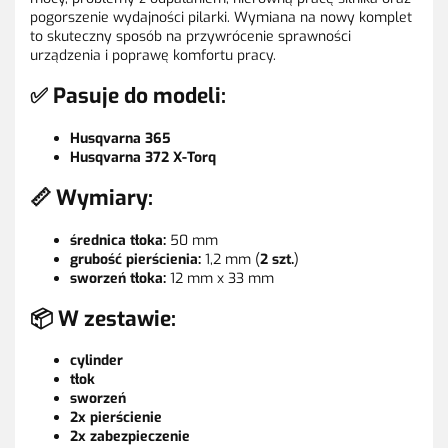
pogorszenie wydajności pilarki. Wymiana na nowy komplet
to skuteczny sposób na przywrócenie sprawności
urządzenia i poprawę komfortu pracy.
✅ Pasuje do modeli:
Husqvarna 365
Husqvarna 372 X-Torq
📏 Wymiary:
średnica tłoka:
50 mm
grubość pierścienia:
1,2 mm (
2 szt.
)
sworzeń tłoka:
12 mm x 33 mm
📦 W zestawie:
cylinder
tłok
sworzeń
2x pierścienie
2x zabezpieczenie