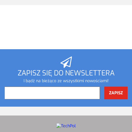
ZAPISZ SIĘ DO NEWSLETTERA
I bądź na bieżąco ze wszystkimi nowościami!