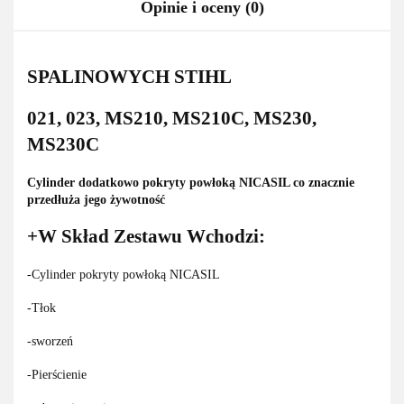
Opinie i oceny (0)
SPALINOWYCH STIHL
021, 023, MS210, MS210C, MS230,
MS230C
Cylinder dodatkowo pokryty powłoką NICASIL co znacznie
przedłuża jego żywotność
+W Skład Zestawu Wchodzi:
-Cylinder pokryty powłoką NICASIL
-Tłok
-sworzeń
-Pierścienie