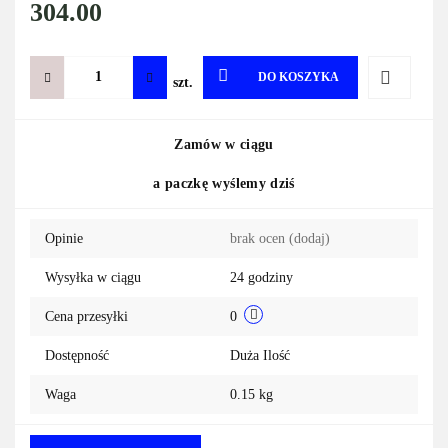
304.00
DO KOSZYKA
szt.
Do
Zamów w ciągu
przechowa
a paczkę wyślemy dziś
Opinie
brak ocen
(dodaj)
Wysyłka w ciągu
24 godziny
Cena przesyłki
0
Dostępność
Duża Ilość
Waga
0.15 kg