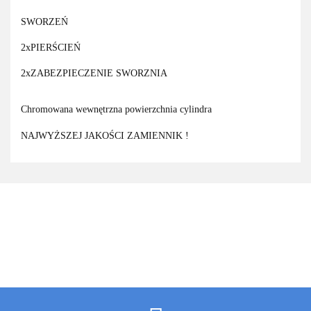
SWORZEŃ
2xPIERŚCIEŃ
2xZABEZPIECZENIE SWORZNIA
Chromowana wewnętrzna powierzchnia cylindra
NAJWYŻSZEJ JAKOŚCI ZAMIENNIK !