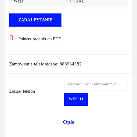
Waga
0.15 kg
ZADAJ PYTANIE
Pobierz produkt do PDF
Zamówienie telefoniczne: 888934382
Zostaw telefon
WYŚLIJ
Opis