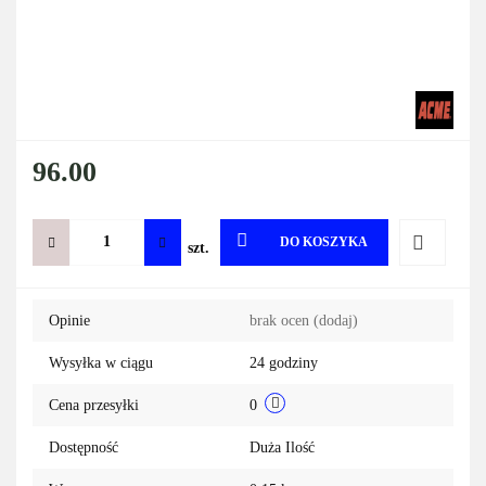
96.00
DO KOSZYKA
szt.
Do
Opinie
brak ocen
(dodaj)
przechowa
Wysyłka w ciągu
24 godziny
Cena przesyłki
0
Dostępność
Duża Ilość