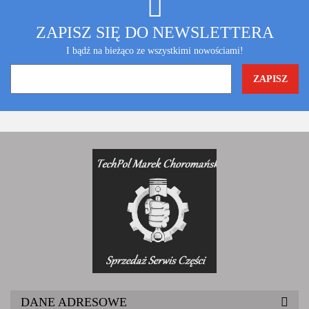
ZAPISZ SIĘ DO NEWSLETTERA
I bądź na bieżąco ze wszystkimi nowościami!
DANE ADRESOWE