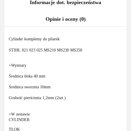
Informacje dot. bezpieczeństwa
Opinie i oceny (0)
Cylinder kompletny do pilarek
STIHL
021 023 025
MS210 MS230 MS250
+Wymiary
Średnica tłoka 40 mm
Średnica sworznia 10mm
Grubość pierścienia 1,2mm (2szt.)
+W zestawie
CYLINDER
TŁOK