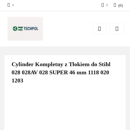
(
0
)
Zaloguj się
Zarejestruj się
Dodaj zgłoszenie
Zgody cookies
Cylinder Kompletny z Tłokiem do Stihl
028 028AV 028 SUPER 46 mm 1118 020
1203