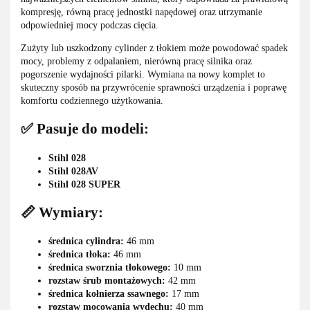
kompresję, równą pracę jednostki napędowej oraz utrzymanie
odpowiedniej mocy podczas cięcia.
Zużyty lub uszkodzony cylinder z tłokiem może powodować spadek
mocy, problemy z odpalaniem, nierówną pracę silnika oraz
pogorszenie wydajności pilarki. Wymiana na nowy komplet to
skuteczny sposób na przywrócenie sprawności urządzenia i poprawę
komfortu codziennego użytkowania.
✅ Pasuje do modeli:
Stihl 028
Stihl 028AV
Stihl 028 SUPER
📏 Wymiary:
średnica cylindra:
46 mm
średnica tłoka:
46 mm
średnica sworznia tłokowego:
10 mm
rozstaw śrub montażowych:
42 mm
średnica kołnierza ssawnego:
17 mm
rozstaw mocowania wydechu:
40 mm