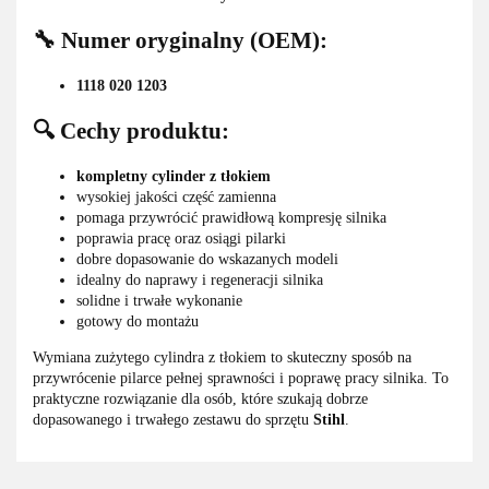
🔧 Numer oryginalny (OEM):
1118 020 1203
🔍 Cechy produktu:
kompletny cylinder z tłokiem
wysokiej jakości część zamienna
pomaga przywrócić prawidłową kompresję silnika
poprawia pracę oraz osiągi pilarki
dobre dopasowanie do wskazanych modeli
idealny do naprawy i regeneracji silnika
solidne i trwałe wykonanie
gotowy do montażu
Wymiana zużytego cylindra z tłokiem to skuteczny sposób na
przywrócenie pilarce pełnej sprawności i poprawę pracy silnika. To
praktyczne rozwiązanie dla osób, które szukają dobrze
dopasowanego i trwałego zestawu do sprzętu
Stihl
.