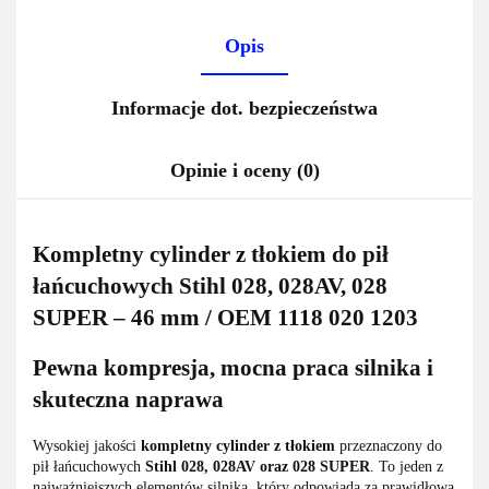
Opis
Informacje dot. bezpieczeństwa
Opinie i oceny (0)
Kompletny cylinder z tłokiem do pił
łańcuchowych Stihl 028, 028AV, 028
SUPER – 46 mm / OEM 1118 020 1203
Pewna kompresja, mocna praca silnika i
skuteczna naprawa
Wysokiej jakości
kompletny cylinder z tłokiem
przeznaczony do
pił łańcuchowych
Stihl 028, 028AV oraz 028 SUPER
. To jeden z
najważniejszych elementów silnika, który odpowiada za prawidłową