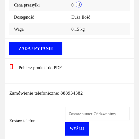
Cena przesyłki
0
Dostępność
Duża Ilość
Waga
0.15 kg
ZADAJ PYTANIE
Pobierz produkt do PDF
Zamówienie telefoniczne: 888934382
Zostaw telefon
WYŚLIJ