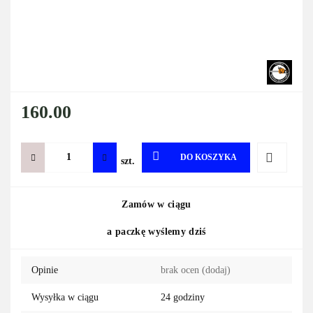
160.00
DO KOSZYKA
szt.
Do
Zamów w ciągu
przechowa
a paczkę wyślemy dziś
Opinie
brak ocen
(dodaj)
Wysyłka w ciągu
24 godziny