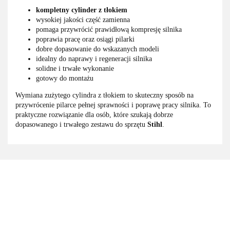
kompletny cylinder z tłokiem
wysokiej jakości część zamienna
pomaga przywrócić prawidłową kompresję silnika
poprawia pracę oraz osiągi pilarki
dobre dopasowanie do wskazanych modeli
idealny do naprawy i regeneracji silnika
solidne i trwałe wykonanie
gotowy do montażu
Wymiana zużytego cylindra z tłokiem to skuteczny sposób na
przywrócenie pilarce pełnej sprawności i poprawę pracy silnika. To
praktyczne rozwiązanie dla osób, które szukają dobrze
dopasowanego i trwałego zestawu do sprzętu
Stihl
.