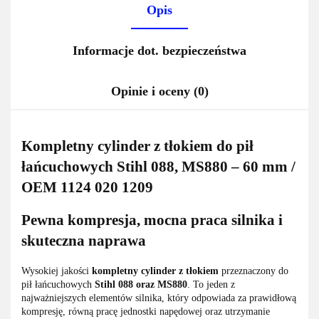
Opis
Informacje dot. bezpieczeństwa
Opinie i oceny (0)
Kompletny cylinder z tłokiem do pił
łańcuchowych Stihl 088, MS880 – 60 mm /
OEM 1124 020 1209
Pewna kompresja, mocna praca silnika i
skuteczna naprawa
Wysokiej jakości
kompletny cylinder z tłokiem
przeznaczony do
pił łańcuchowych
Stihl 088 oraz MS880
. To jeden z
najważniejszych elementów silnika, który odpowiada za prawidłową
kompresję, równą pracę jednostki napędowej oraz utrzymanie