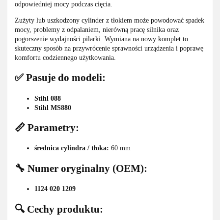
odpowiedniej mocy podczas cięcia.
Zużyty lub uszkodzony cylinder z tłokiem może powodować spadek
mocy, problemy z odpalaniem, nierówną pracę silnika oraz
pogorszenie wydajności pilarki. Wymiana na nowy komplet to
skuteczny sposób na przywrócenie sprawności urządzenia i poprawę
komfortu codziennego użytkowania.
✅ Pasuje do modeli:
Stihl 088
Stihl MS880
📏 Parametry:
średnica cylindra / tłoka:
60 mm
🔧 Numer oryginalny (OEM):
1124 020 1209
🔍 Cechy produktu: