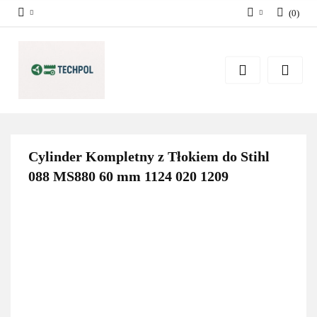
(
0
)
Zaloguj się
Zarejestruj się
Dodaj zgłoszenie
Zgody cookies
Cylinder Kompletny z Tłokiem do Stihl
088 MS880 60 mm 1124 020 1209