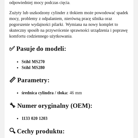
odpowiedniej mocy podczas cięcia.
Zużyty lub uszkodzony cylinder z tłokiem może powodować spadek
mocy, problemy z odpalaniem, nierówną pracę silnika oraz
pogorszenie wydajności pilarki. Wymiana na nowy komplet to
skuteczny sposób na przywrócenie sprawności urządzenia i poprawę
komfortu codziennego użytkowania.
✅ Pasuje do modeli:
Stihl MS270
Stihl MS280
📏 Parametry:
średnica cylindra / tłoka:
46 mm
🔧 Numer oryginalny (OEM):
1133 020 1203
🔍 Cechy produktu: