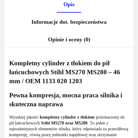
Opis
Informacje dot. bezpieczeństwa
Opinie i oceny (0)
Kompletny cylinder z tłokiem do pił
łańcuchowych Stihl MS270 MS280 – 46
mm / OEM 1133 020 1203
Pewna kompresja, mocna praca silnika i
skuteczna naprawa
Wysokiej jakości
kompletny cylinder z tłokiem
przeznaczony do
pił łańcuchowych
Stihl MS270 oraz MS280
. To jeden z
najważniejszych elementów silnika, który odpowiada za prawidłową
kompresję, równą pracę jednostki napędowej oraz utrzymanie