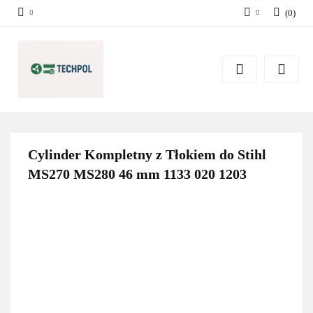
(
0
)
Zaloguj się
Zarejestruj się
Dodaj zgłoszenie
Zgody cookies
Cylinder Kompletny z Tłokiem do Stihl
MS270 MS280 46 mm 1133 020 1203