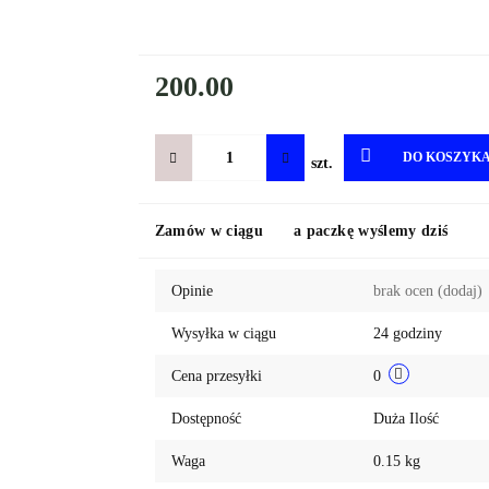
200.00
DO KOSZYK
szt.
Zamów w ciągu
a paczkę wyślemy dziś
Opinie
brak ocen
(dodaj)
Wysyłka w ciągu
24 godziny
Cena przesyłki
0
Dostępność
Duża Ilość
Waga
0.15 kg