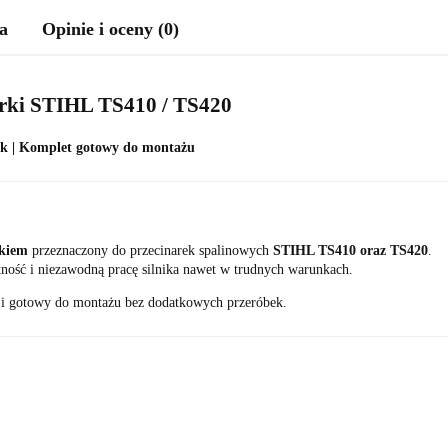
a
Opinie i oceny (0)
arki STIHL TS410 / TS420
ik | Komplet gotowy do montażu
okiem
przeznaczony do przecinarek spalinowych
STIHL TS410 oraz TS420
.
ność i niezawodną pracę silnika nawet w trudnych warunkach.
 i gotowy do montażu bez dodatkowych przeróbek.