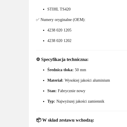
STIHL TS420
✅ Numery oryginalne (OEM):
4238 020 1205
4238 020 1202
⚙️
Specyfikacja techniczna:
Średnica tłoka:
50 mm
Materiał:
Wysokiej jakości aluminium
Stan:
Fabrycznie nowy
Typ:
Najwyższej jakości zamiennik
📦
W skład zestawu wchodzą: