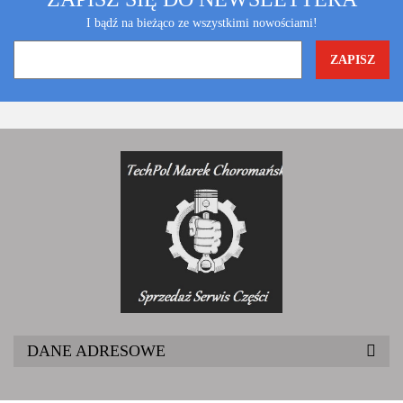
I bądź na bieżąco ze wszystkimi nowościami!
DANE ADRESOWE