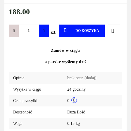
188.00
DO KOSZYKA
szt.
Do
Zamów w ciągu
przechowa
a paczkę wyślemy dziś
Opinie
brak ocen
(dodaj)
Wysyłka w ciągu
24 godziny
Cena przesyłki
0
Dostępność
Duża Ilość
Waga
0.15 kg