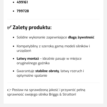
499161
799728
✅ Zalety produktu:
Solidne wykonanie zapewniające
długą żywotność
Kompatybilny z szeroką gamą modeli silników i
urządzeń
Łatwy montaż
– idealnie pasuje w miejsce
oryginalnego gaźnika
Gwarantuje
stabilne obroty
, łatwy rozruch i
optymalne spalanie
👉 Postaw na sprawdzoną jakość i przywróć pełną
sprawność swojego silnika Briggs & Stratton!