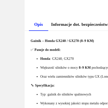
Opis
Informacje dot. bezpieczeństw
Gaźnik – Honda GX240 / GX270 (8–9 KM)
✅
Pasuje do modeli:
Honda
: GX240, GX270
Większość silników o mocy
8–9 KM
pochodzącyc
Oraz wielu zamienników silników typu GX (Lonci
🔧
Specyfikacja:
Typ: gaźnik do silników spalinowych
Wykonany z wysokiej jakości stopu metalu odpor