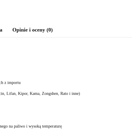
a
Opinie i oceny (0)
h z importu
n, Lifan, Kipor, Kama, Zongshen, Rato i inne)
nego na paliwo i wysoką temperaturę