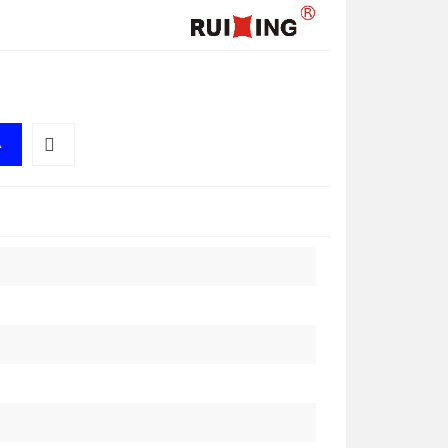
A
Do
przechowalni