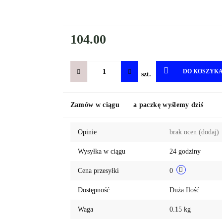
104.00
DO KOSZYK
szt.
Zamów w ciągu
a paczkę wyślemy dziś
Opinie
brak ocen
(dodaj)
Wysyłka w ciągu
24 godziny
Cena przesyłki
0
Dostępność
Duża Ilość
Waga
0.15 kg