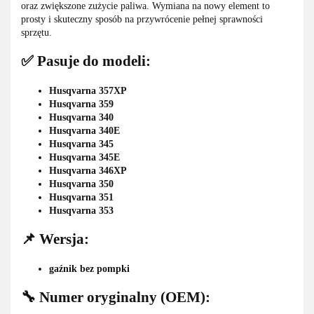
oraz zwiększone zużycie paliwa. Wymiana na nowy element to
prosty i skuteczny sposób na przywrócenie pełnej sprawności
sprzętu.
✅ Pasuje do modeli:
Husqvarna 357XP
Husqvarna 359
Husqvarna 340
Husqvarna 340E
Husqvarna 345
Husqvarna 345E
Husqvarna 346XP
Husqvarna 350
Husqvarna 351
Husqvarna 353
📌 Wersja:
gaźnik bez pompki
🔧 Numer oryginalny (OEM):