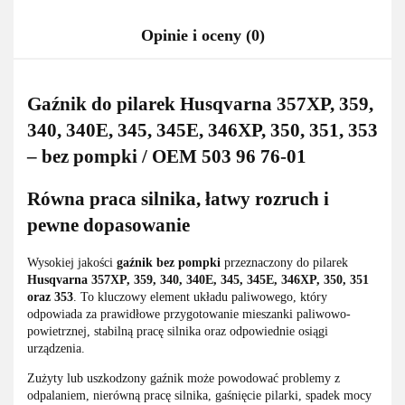
Opinie i oceny (0)
Gaźnik do pilarek Husqvarna 357XP, 359,
340, 340E, 345, 345E, 346XP, 350, 351, 353
– bez pompki / OEM 503 96 76-01
Równa praca silnika, łatwy rozruch i
pewne dopasowanie
Wysokiej jakości
gaźnik bez pompki
przeznaczony do pilarek
Husqvarna 357XP, 359, 340, 340E, 345, 345E, 346XP, 350, 351
oraz 353
. To kluczowy element układu paliwowego, który
odpowiada za prawidłowe przygotowanie mieszanki paliwowo-
powietrznej, stabilną pracę silnika oraz odpowiednie osiągi
urządzenia.
Zużyty lub uszkodzony gaźnik może powodować problemy z
odpalaniem, nierówną pracę silnika, gaśnięcie pilarki, spadek mocy