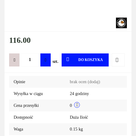
116.00
DO KOSZYKA
szt.
Do
Opinie
brak ocen
(dodaj)
przechowa
Wysyłka w ciągu
24 godziny
Cena przesyłki
0
Dostępność
Duża Ilość
Waga
0.15 kg