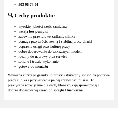
503 96 76-01
🔍 Cechy produktu:
wysokiej jakości część zamienna
wersja
bez pompki
zapewnia prawidłowe zasilanie silnika
pomaga przywrócić równą i stabilną pracę pilarki
poprawia osiągi oraz kulturę pracy
dobre dopasowanie do wskazanych modeli
idealny do naprawy oraz serwisu
solidne i trwałe wykonanie
gotowy do montażu
Wymiana zużytego gaźnika to prosty i skuteczny sposób na poprawę
pracy silnika i przywrócenie pełnej sprawności pilarki. To
praktyczne rozwiązanie dla osób, które szukają sprawdzonej i
dobrze dopasowanej części do sprzętu
Husqvarna
.