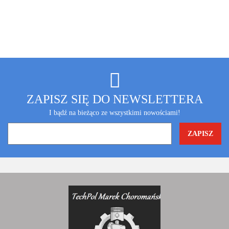
ZAPISZ SIĘ DO NEWSLETTERA
I bądź na bieżąco ze wszystkimi nowościami!