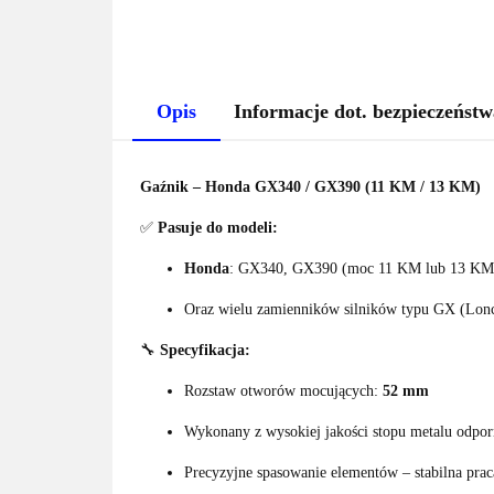
Opis
Informacje dot. bezpieczeństw
Gaźnik – Honda GX340 / GX390 (11 KM / 13 KM)
✅
Pasuje do modeli:
Honda
: GX340, GX390 (moc 11 KM lub 13 KM
Oraz wielu zamienników silników typu GX (Lonci
🔧
Specyfikacja:
Rozstaw otworów mocujących:
52 mm
Wykonany z wysokiej jakości stopu metalu odpor
Precyzyjne spasowanie elementów – stabilna praca