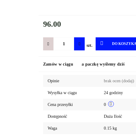
96.00
DO KOSZYK
szt.
Zamów w ciągu
a paczkę wyślemy dziś
Opinie
brak ocen
(dodaj)
Wysyłka w ciągu
24 godziny
Cena przesyłki
0
Dostępność
Duża Ilość
Waga
0.15 kg