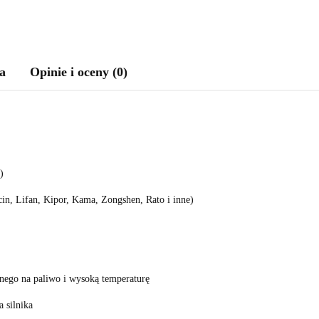
a
Opinie i oceny (0)
)
n, Lifan, Kipor, Kama, Zongshen, Rato i inne)
nego na paliwo i wysoką temperaturę
 silnika