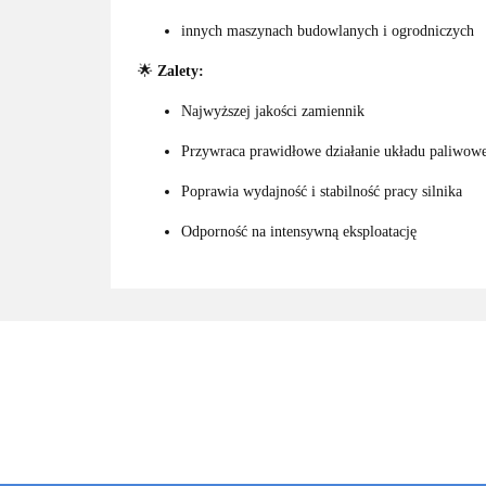
innych maszynach budowlanych i ogrodniczych
🌟
Zalety:
Najwyższej jakości zamiennik
Przywraca prawidłowe działanie układu paliwow
Poprawia wydajność i stabilność pracy silnika
Odporność na intensywną eksploatację