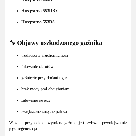
Husqvarna 553RBX
Husqvarna 553RS
🔧 Objawy uszkodzonego gaźnika
trudności z uruchomieniem
falowanie obrotów
gaśnięcie przy dodaniu gazu
brak mocy pod obciążeniem
zalewanie świecy
zwiększone zużycie paliwa
W wielu przypadkach wymiana gaźnika jest szybsza i pewniejsza niż
jego regeneracja.