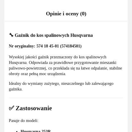
Opinie i oceny (0)
🔧 Gaźnik do kos spalinowych Husqvarna
Nr oryginalny: 574 18 45-01 (574184501)
Wysokiej jakości gaźnik przeznaczony do kos spalinowych
Husqvarna. Odpowiada za prawidłowe przygotowanie mieszanki
paliwowo-powietrznej, co przekłada się na łatwe odpalanie, stabilne
obroty oraz pełną moc urządzenia.
Idealny do wymiany zużytego, nieszczelnego lub zalewającego
gaźnika.
✅ Zastosowanie
Pasuje do modeli:
Husqvarna 253R