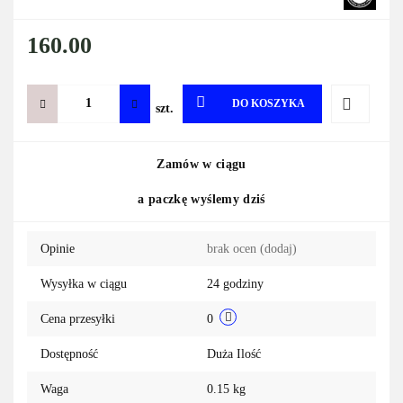
160.00
DO KOSZYKA
szt.
Do
Zamów w ciągu
przechowa
a paczkę wyślemy dziś
Opinie
brak ocen
(dodaj)
Wysyłka w ciągu
24 godziny
Cena przesyłki
0
Dostępność
Duża Ilość
Waga
0.15 kg