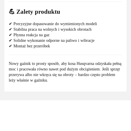
💪 Zalety produktu
✔ Precyzyjne dopasowanie do wymienionych modeli
✔ Stabilna praca na wolnych i wysokich obrotach
✔ Płynna reakcja na gaz
✔ Solidne wykonanie odporne na paliwo i wibracje
✔ Montaż bez przeróbek
Nowy gaźnik to prosty sposób, aby kosa Husqvarna odzyskała pełną
moc i pracowała równo nawet pod dużym obciążeniem. Jeśli sprzęt
przerywa albo nie wkręca się na obroty – bardzo często problem
leży właśnie w gaźniku.