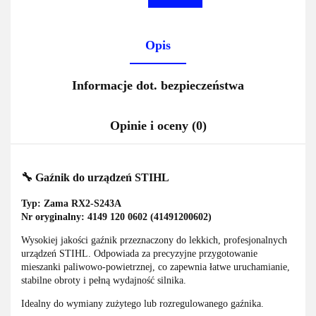
Opis
Informacje dot. bezpieczeństwa
Opinie i oceny (0)
🔧 Gaźnik do urządzeń STIHL
Typ: Zama RX2-S243A
Nr oryginalny: 4149 120 0602 (41491200602)
Wysokiej jakości gaźnik przeznaczony do lekkich, profesjonalnych
urządzeń STIHL. Odpowiada za precyzyjne przygotowanie
mieszanki paliwowo-powietrznej, co zapewnia łatwe uruchamianie,
stabilne obroty i pełną wydajność silnika.
Idealny do wymiany zużytego lub rozregulowanego gaźnika.