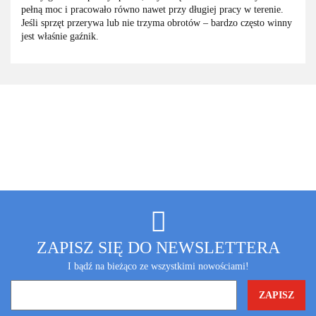
pełną moc i pracowało równo nawet przy długiej pracy w terenie.
Jeśli sprzęt przerywa lub nie trzyma obrotów – bardzo często winny
jest właśnie gaźnik.
ZAPISZ SIĘ DO NEWSLETTERA
I bądź na bieżąco ze wszystkimi nowościami!