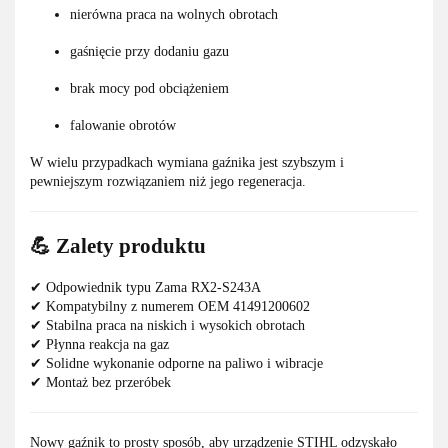
nierówna praca na wolnych obrotach
gaśnięcie przy dodaniu gazu
brak mocy pod obciążeniem
falowanie obrotów
W wielu przypadkach wymiana gaźnika jest szybszym i
pewniejszym rozwiązaniem niż jego regeneracja.
💪 Zalety produktu
✔ Odpowiednik typu Zama RX2-S243A
✔ Kompatybilny z numerem OEM 41491200602
✔ Stabilna praca na niskich i wysokich obrotach
✔ Płynna reakcja na gaz
✔ Solidne wykonanie odporne na paliwo i wibracje
✔ Montaż bez przeróbek
Nowy gaźnik to prosty sposób, aby urządzenie STIHL odzyskało