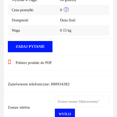
Cena przesyłki
0
Dostępność
Duża Ilość
Waga
0.15 kg
ZADAJ PYTANIE
Pobierz produkt do PDF
Zamówienie telefoniczne: 888934382
Zostaw telefon
WYŚLIJ