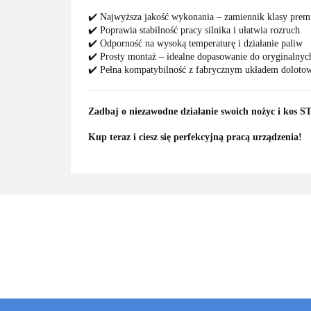
✔️ Najwyższa jakość wykonania – zamiennik klasy pre
✔️ Poprawia stabilność pracy silnika i ułatwia rozruch
✔️ Odporność na wysoką temperaturę i działanie paliw
✔️ Prosty montaż – idealne dopasowanie do oryginalny
✔️ Pełna kompatybilność z fabrycznym układem dolot
Zadbaj o niezawodne działanie swoich nożyc i kos 
Kup teraz i ciesz się perfekcyjną pracą urządzenia!