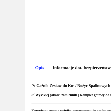
Opis
Informacje dot. bezpieczeństw
🔧
Gaźnik Zestaw do Kos / Nożyc Spalinowych
✅ Wysokiej jakości zamiennik | Komplet gotowy do
Kompletny zestaw gaźnika
przeznaczony do profesjon