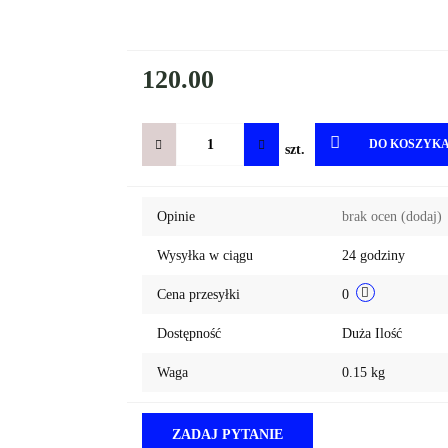
120.00
DO KOSZYK
szt.
Opinie
brak ocen
(dodaj)
Wysyłka w ciągu
24 godziny
Cena przesyłki
0
Dostępność
Duża Ilość
Waga
0.15 kg
ZADAJ PYTANIE