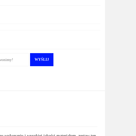
WYŚLIJ
mu wykonaniu i wysokiej jakości materiałom, zestaw ten