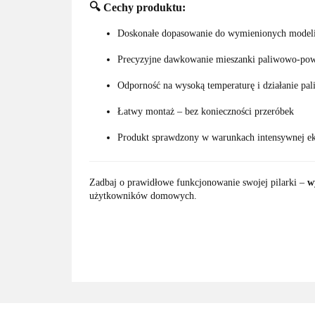
🔍
Cechy produktu:
Doskonałe dopasowanie do wymienionych mode
Precyzyjne dawkowanie mieszanki paliwowo-pow
Odporność na wysoką temperaturę i działanie pal
Łatwy montaż – bez konieczności przeróbek
Produkt sprawdzony w warunkach intensywnej ek
Zadbaj o prawidłowe funkcjonowanie swojej pilarki –
w
użytkowników domowych.