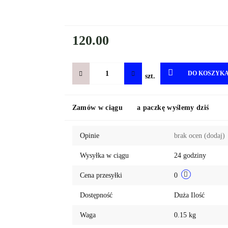
120.00
DO KOSZYK
szt.
Zamów w ciągu
a paczkę wyślemy dziś
Opinie
brak ocen
(dodaj)
Wysyłka w ciągu
24 godziny
Cena przesyłki
0
Dostępność
Duża Ilość
Waga
0.15 kg