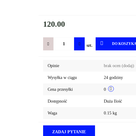
120.00
DO KOSZYK
szt.
Opinie
brak ocen
(dodaj)
Wysyłka w ciągu
24 godziny
Cena przesyłki
0
Dostępność
Duża Ilość
Waga
0.15 kg
ZADAJ PYTANIE