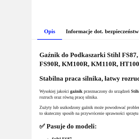
Opis
Informacje dot. bezpieczeństw
Gaźnik do Podkaszarki Stihl FS8
FS90R, KM100R, KM110R, HT100,
Stabilna praca silnika, łatwy rozr
Wysokiej jakości
gaźnik
przeznaczony do urządzeń
Stih
rozruch oraz równą pracę silnika.
Zużyty lub uszkodzony gaźnik może powodować problemy
to skuteczny sposób na przywrócenie sprawności sprzęt
✅ Pasuje do modeli: