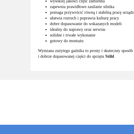
wysokiej jakości część zamienna
zapewnia prawidłowe zasilanie silnika
pomaga przywrócić równą i stabilną pracę urządz
ułatwia rozruch i poprawia kulturę pracy
dobre dopasowanie do wskazanych modeli
idealny do naprawy oraz serwisu
solidne i trwałe wykonanie
gotowy do montażu
Wymiana zużytego gaźnika to prosty i skuteczny sposób 
i dobrze dopasowanej części do sprzętu
Stihl
.