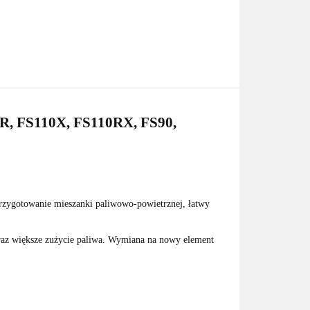
0R, FS110X, FS110RX, FS90,
rzygotowanie mieszanki paliwowo-powietrznej, łatwy
raz większe zużycie paliwa. Wymiana na nowy element