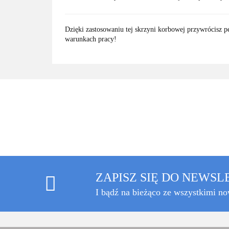
Dzięki zastosowaniu tej skrzyni korbowej przywrócisz pe
warunkach pracy!
ZAPISZ SIĘ DO NEWS
I bądź na bieżąco ze wszystkimi n