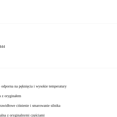
 444
 odporna na pęknięcia i wysokie temperatury
 z oryginałem
awidłowe ciśnienie i smarowanie silnika
lna z oryginalnymi częściami