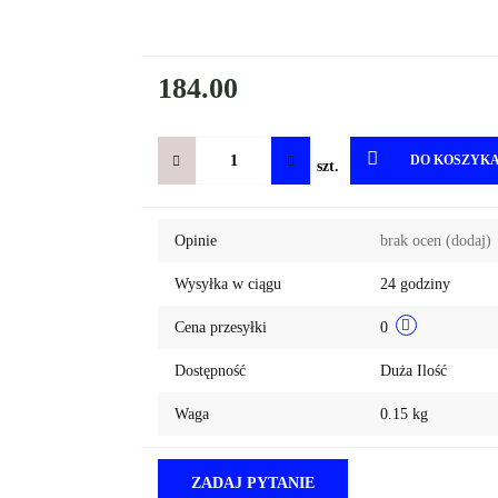
184.00
DO KOSZYK
szt.
Opinie
brak ocen
(dodaj)
Wysyłka w ciągu
24 godziny
Cena przesyłki
0
Dostępność
Duża Ilość
Waga
0.15 kg
ZADAJ PYTANIE