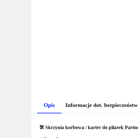
Opis
Informacje dot. bezpieczeństw
🛠️
Skrzynia korbowa / karter do pilarek Part