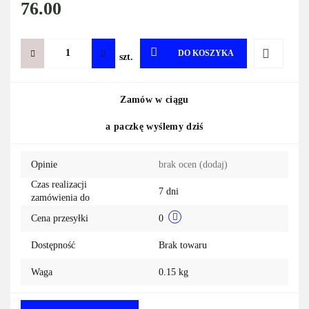
76.00
DO KOSZYKA
szt.
Do
Zamów w ciągu
przechowa
a paczkę wyślemy dziś
Opinie
brak ocen
(dodaj)
Czas realizacji
7 dni
zamówienia do
Cena przesyłki
0
Dostępność
Brak towaru
Waga
0.15 kg