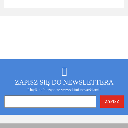
ZAPISZ SIĘ DO NEWSLETTERA
I bądź na bieżąco ze wszystkimi nowościami!