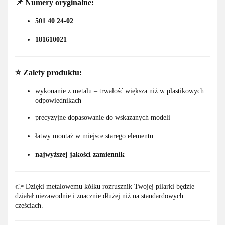
📌 Numery oryginalne:
501 40 24-02
181610021
⭐ Zalety produktu:
wykonanie z metalu – trwałość większa niż w plastikowych
odpowiednikach
precyzyjne dopasowanie do wskazanych modeli
łatwy montaż w miejsce starego elementu
najwyższej jakości zamiennik
👉 Dzięki metalowemu kółku rozrusznik Twojej pilarki będzie
działał niezawodnie i znacznie dłużej niż na standardowych
częściach.