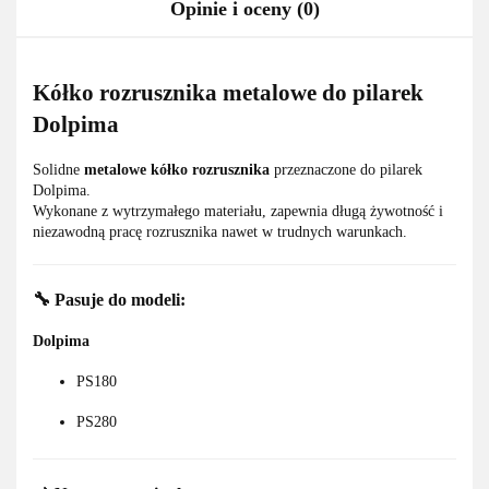
Opinie i oceny (0)
Kółko rozrusznika metalowe do pilarek
Dolpima
Solidne
metalowe kółko rozrusznika
przeznaczone do pilarek
Dolpima.
Wykonane z wytrzymałego materiału, zapewnia długą żywotność i
niezawodną pracę rozrusznika nawet w trudnych warunkach.
🔧 Pasuje do modeli:
Dolpima
PS180
PS280