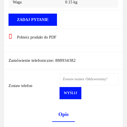
Waga
0.15 kg
ZADAJ PYTANIE
Pobierz produkt do PDF
Zamówienie telefoniczne: 888934382
Zostaw telefon
WYŚLIJ
Opis