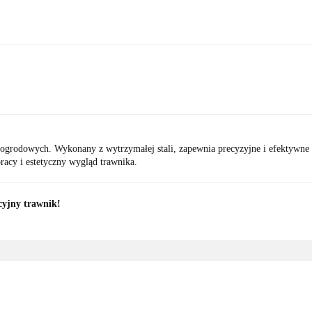
w ogrodowych. Wykonany z wytrzymałej stali, zapewnia precyzyjne i efektywn
racy i estetyczny wygląd trawnika.
cyjny trawnik!