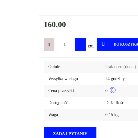
160.00
DO KOSZYK
szt.
Opinie
brak ocen
(dodaj)
Wysyłka w ciągu
24 godziny
Cena przesyłki
0
Dostępność
Duża Ilość
Waga
0.15 kg
ZADAJ PYTANIE