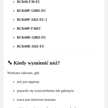
RCK60-F30-EC
RCK60P-1200Z-EU
RCK60P-326Z-EU-2
RCK60P-F36EC
RCK60R-1200Z-EU
RCK60R-326Z-EU
🔧 Kiedy wymienić nóż?
Wymiana zalecana, gdy:
nóż jest stępiony
pojawiły się wyszczerbienia lub pęknięcia
trawa jest nierówno koszona