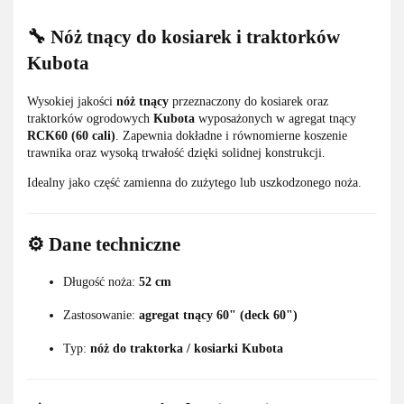
🔧 Nóż tnący do kosiarek i traktorków
Kubota
Wysokiej jakości
nóż tnący
przeznaczony do kosiarek oraz
traktorków ogrodowych
Kubota
wyposażonych w agregat tnący
RCK60 (60 cali)
. Zapewnia dokładne i równomierne koszenie
trawnika oraz wysoką trwałość dzięki solidnej konstrukcji.
Idealny jako część zamienna do zużytego lub uszkodzonego noża.
⚙️ Dane techniczne
Długość noża:
52 cm
Zastosowanie:
agregat tnący 60" (deck 60")
Typ:
nóż do traktorka / kosiarki Kubota