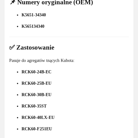
📌 Numery oryginalne (OEM)
K5651-34340
K565134340
✅ Zastosowanie
Pasuje do agregatów tnących Kubota:
RCK60-24B-EC
RCK60-25B-EU
RCK60-30B-EU
RCK60-35ST
RCK60-40LX-EU
RCK60-F251EU