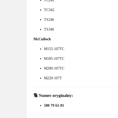
TC242
TC342
TS246
TS346
McCulloch
M155-107TC
M185-107TC
M200-107TC
M220-107T
🔢 Numer oryginalny:
580 79 61-01