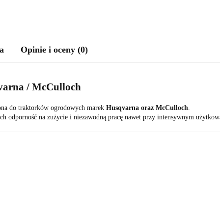
a
Opinie i oceny (0)
arna / McCulloch
zona do traktorków ogrodowych marek
Husqvarna oraz McCulloch
.
ch odporność na zużycie i niezawodną pracę nawet przy intensywnym użytkow