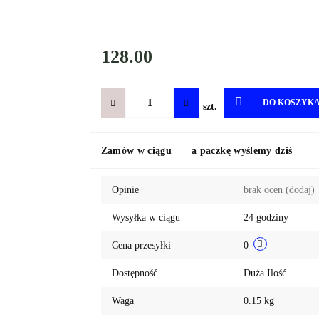
128.00
DO KOSZYK
szt.
Zamów w ciągu
a paczkę wyślemy dziś
Opinie
brak ocen
(dodaj)
Wysyłka w ciągu
24 godziny
Cena przesyłki
0
Dostępność
Duża Ilość
Waga
0.15 kg