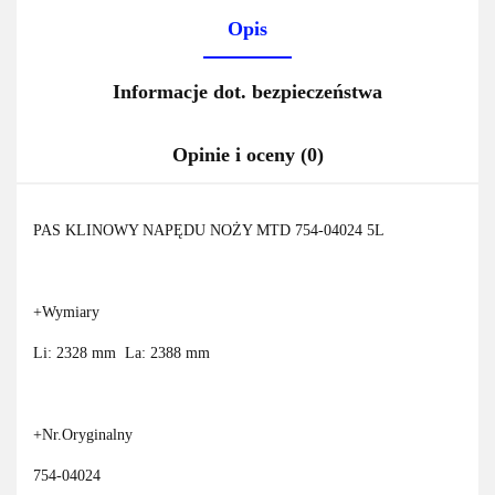
Opis
Informacje dot. bezpieczeństwa
Opinie i oceny (0)
PAS KLINOWY NAPĘDU NOŻY MTD 754-04024 5L
+Wymiary
Li: 2328 mm La: 2388 mm
+Nr.Oryginalny
754-04024