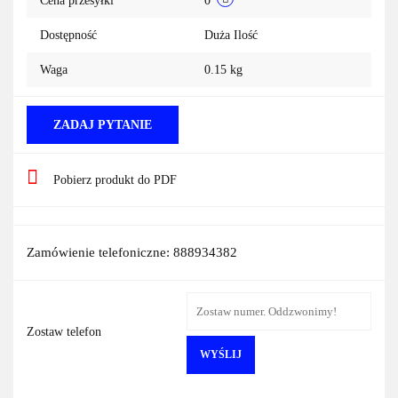
Cena przesyłki
0
Dostępność
Duża Ilość
Waga
0.15 kg
ZADAJ PYTANIE
Pobierz produkt do PDF
Zamówienie telefoniczne: 888934382
Zostaw telefon
WYŚLIJ