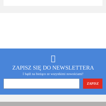
ZAPISZ SIĘ DO NEWSLETTERA
I bądź na bieżąco ze wszystkimi nowościami!