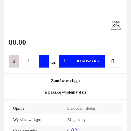
80.00
DO KOSZYKA
szt.
Do
Zamów w ciągu
przechowa
a paczkę wyślemy dziś
Opinie
brak ocen
(dodaj)
Wysyłka w ciągu
24 godziny