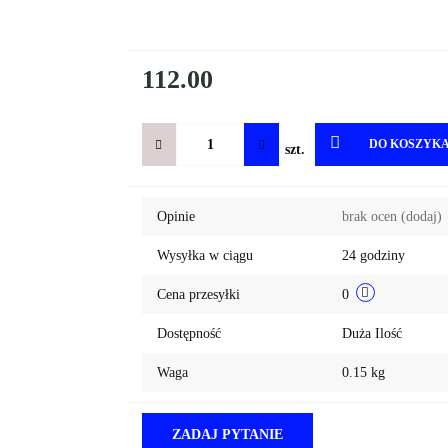
112.00
DO KOSZYK
szt.
Opinie
brak ocen
(dodaj)
Wysyłka w ciągu
24 godziny
Cena przesyłki
0
Dostępność
Duża Ilość
Waga
0.15 kg
ZADAJ PYTANIE