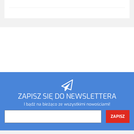
ZAPISZ SIĘ DO NEWSLETTERA
I bądź na bieżąco ze wszystkimi nowościami!