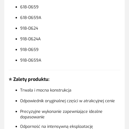
618-0659
618-0659A
918-0624
918-0624A
918-0659
918-0659A
⭐ Zalety produktu:
Trwała i mocna konstrukcja
Odpowiednik oryginalnej części w atrakcyjnej cenie
Precyzyjne wykonanie zapewniające idealne
dopasowanie
Odporność na intensywną eksploatację