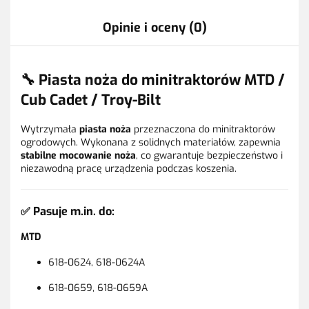
Opinie i oceny (0)
🔧 Piasta noża do minitraktorów MTD /
Cub Cadet / Troy-Bilt
Wytrzymała
piasta noża
przeznaczona do minitraktorów
ogrodowych. Wykonana z solidnych materiałów, zapewnia
stabilne mocowanie noża
, co gwarantuje bezpieczeństwo i
niezawodną pracę urządzenia podczas koszenia.
✅ Pasuje m.in. do:
MTD
618-0624, 618-0624A
618-0659, 618-0659A