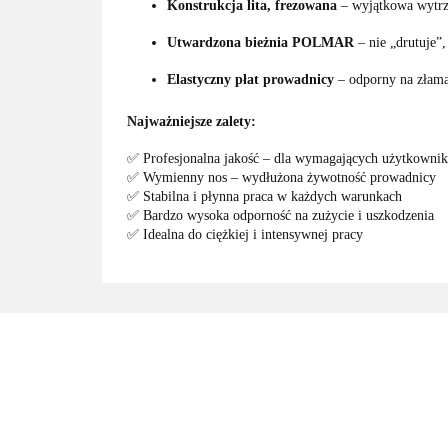
Konstrukcja lita, frezowana
– wyjątkowa wytrz
Utwardzona bieżnia POLMAR
– nie „drutuje”
Elastyczny płat prowadnicy
– odporny na złama
Najważniejsze zalety:
✅ Profesjonalna jakość – dla wymagających użytkowni
✅ Wymienny nos – wydłużona żywotność prowadnicy
✅ Stabilna i płynna praca w każdych warunkach
✅ Bardzo wysoka odporność na zużycie i uszkodzenia
✅ Idealna do ciężkiej i intensywnej pracy