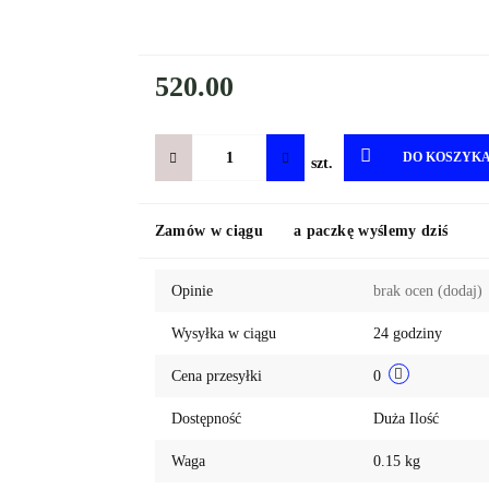
520.00
DO KOSZYK
szt.
Zamów w ciągu
a paczkę wyślemy dziś
Opinie
brak ocen
(dodaj)
Wysyłka w ciągu
24 godziny
Cena przesyłki
0
Dostępność
Duża Ilość
Waga
0.15 kg