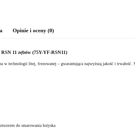
a
Opinie i oceny (0)
 RSN 11 zębów (75Y-YF-RSN11)
a w technologii litej, frezowanej – gwarantująca najwyższą jakość i trwałość
otworem do smarowania łożyska