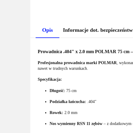
Opis
Informacje dot. bezpieczeństw
Prowadnica .404" x 2.0 mm POLMAR 75 cm –
Profesjonalna prowadnica marki POLMAR
, wykonan
nawet w trudnych warunkach.
Specyfikacja:
Długość:
75 cm
Podziałka łańcucha:
.404"
Rowek:
2.0 mm
Nos wymienny RSN 11 zębów
– z dodatkowym 