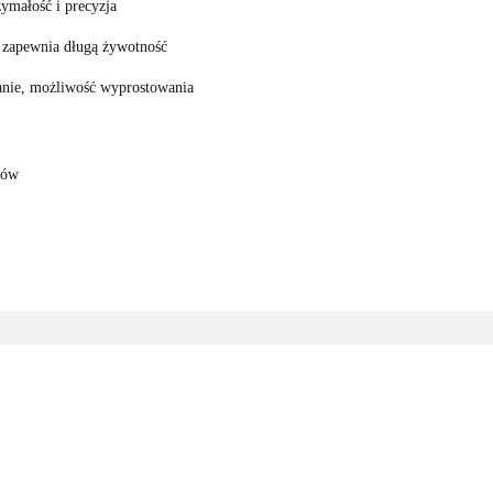
ymałość i precyzja
, zapewnia długą żywotność
nie, możliwość wyprostowania
ków