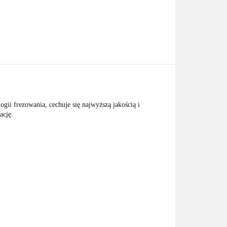
ii frezowania, cechuje się najwyższą jakością i
ację.