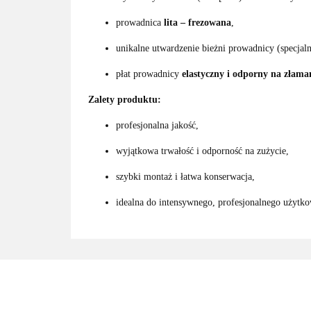
prowadnica
lita – frezowana
,
unikalne utwardzenie bieżni prowadnicy (specja
płat prowadnicy
elastyczny i odporny na złama
Zalety produktu:
profesjonalna jakość,
wyjątkowa trwałość i odporność na zużycie,
szybki montaż i łatwa konserwacja,
idealna do intensywnego, profesjonalnego użytko