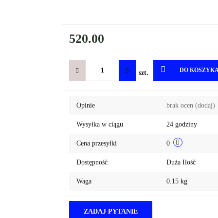
520.00
DO KOSZYK
szt.
Opinie
brak ocen
(dodaj)
Wysyłka w ciągu
24 godziny
Cena przesyłki
0
Dostępność
Duża Ilość
Waga
0.15 kg
ZADAJ PYTANIE