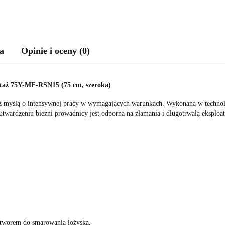
a
Opinie i oceny (0)
aż 75Y-MF-RSN15 (75 cm, szeroka)
z myślą o intensywnej pracy w wymagających warunkach. Wykonana w technolog
 utwardzeniu bieżni prowadnicy jest odporna na złamania i długotrwałą eksploat
tworem do smarowania łożyska,