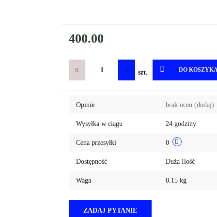
400.00
DO KOSZYK
szt.
Opinie
brak ocen
(dodaj)
Wysyłka w ciągu
24 godziny
Cena przesyłki
0
Dostępność
Duża Ilość
Waga
0.15 kg
ZADAJ PYTANIE