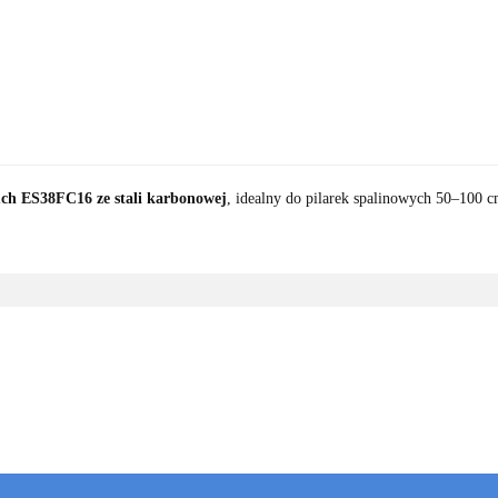
uch ES38FC16 ze stali karbonowej
, idealny do pilarek spalinowych 50–100 c