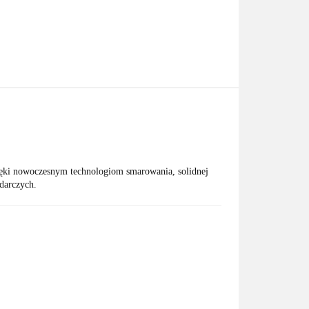
zięki nowoczesnym technologiom smarowania, solidnej
odarczych.