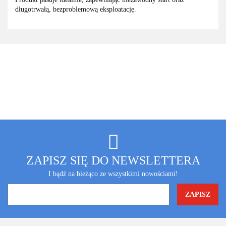
długotrwałą, bezproblemową eksploatację.
ZAPISZ SIĘ DO NEWSLETTERA
I bądź na bieżąco ze wszystkimi nowościami!