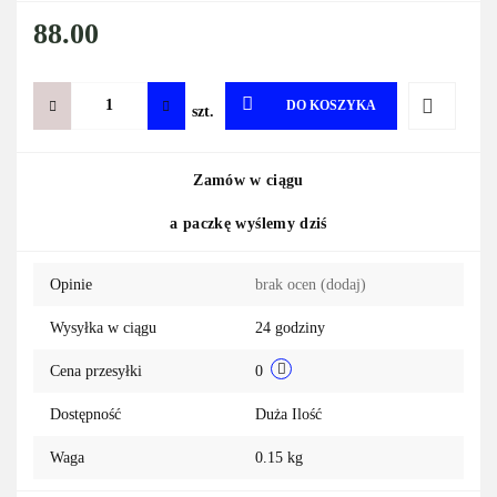
88.00
DO KOSZYKA
szt.
Do
Zamów w ciągu
przechowa
a paczkę wyślemy dziś
Opinie
brak ocen
(dodaj)
Wysyłka w ciągu
24 godziny
Cena przesyłki
0
Dostępność
Duża Ilość
Waga
0.15 kg