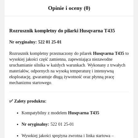
Opinie i oceny (0)
Rozrusznik kompletny do pilarki Husqvarna T435
Nr oryginalny: 522 01 25-01
Rozrusznik kompletny przeznaczony do pilarek
Husqvarna T435
to
wysokiej jakości część zamienna, zapewniająca niezawodne
uruchamianie silnika w każdych warunkach. Wykonany z trwałych
materiałów, odpornych na wysoką temperaturę i intensywną
eksploatację, gwarantuje długą żywotność oraz płynną pracę
mechanizmu startowego.
✅
Zalety produktu:
Kompatybilny z modelem
Husqvarna T435
Nr oryginalny:
522 01 25-01
Wysokiej jakości sprężyna zwrotna i linka startowa –