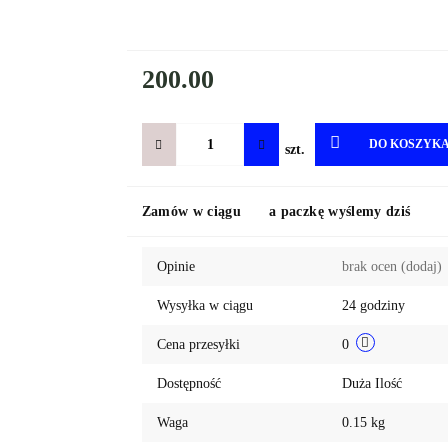
200.00
DO KOSZYK
szt.
Zamów w ciągu
a paczkę wyślemy dziś
Opinie
brak ocen
(dodaj)
Wysyłka w ciągu
24 godziny
Cena przesyłki
0
Dostępność
Duża Ilość
Waga
0.15 kg