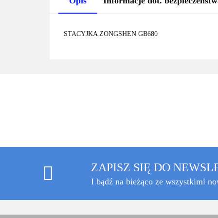
Opis
Informacje dot. bezpieczeństw
STACYJKA ZONGSHEN GB680
ZAPISZ SIĘ DO NEWS
I bądź na bieżąco ze wszystkimi n