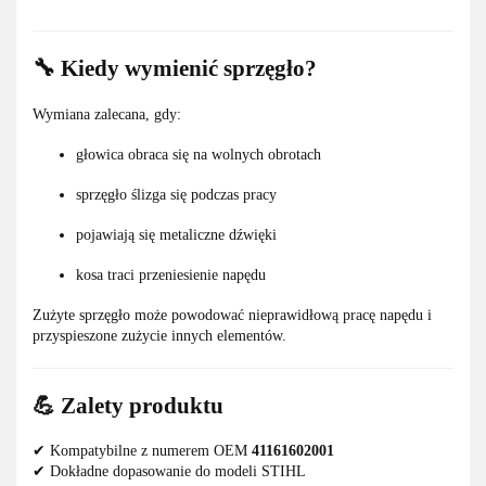
🔧 Kiedy wymienić sprzęgło?
Wymiana zalecana, gdy:
głowica obraca się na wolnych obrotach
sprzęgło ślizga się podczas pracy
pojawiają się metaliczne dźwięki
kosa traci przeniesienie napędu
Zużyte sprzęgło może powodować nieprawidłową pracę napędu i
przyspieszone zużycie innych elementów.
💪 Zalety produktu
✔ Kompatybilne z numerem OEM
41161602001
✔ Dokładne dopasowanie do modeli STIHL