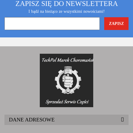
ZAPISZ SIĘ DO NEWSLETTERA
I bądź na bieżąco ze wszystkimi nowościami!
DANE ADRESOWE