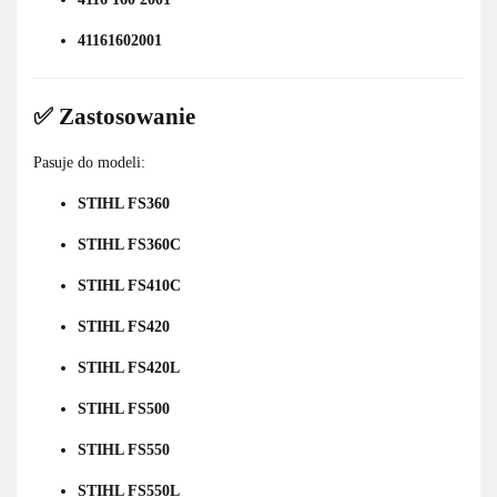
41161602001
✅ Zastosowanie
Pasuje do modeli:
STIHL FS360
STIHL FS360C
STIHL FS410C
STIHL FS420
STIHL FS420L
STIHL FS500
STIHL FS550
STIHL FS550L