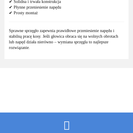
✔ Solidna i trwała konstrukcja
✔ Płynne przeniesienie napędu
✔ Prosty montaż
Sprawne sprzęgło zapewnia prawidłowe przeniesienie napędu i
stabilną pracę kosy. Jeśli głowica obraca się na wolnych obrotach
lub napęd działa nierówno – wymiana sprzęgła to najlepsze
rozwiązanie.