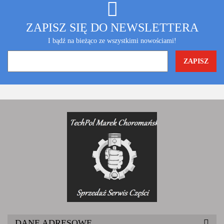
ZAPISZ SIĘ DO NEWSLETTERA
I bądź na bieżąco ze wszystkimi nowościami!
DANE ADRESOWE