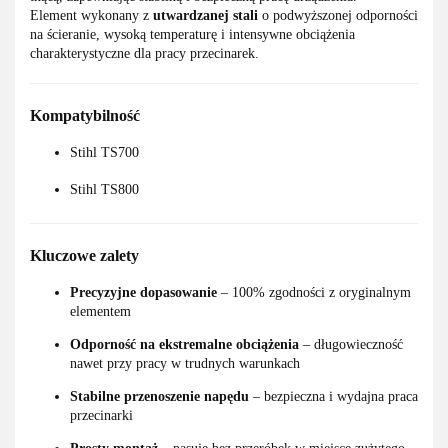
Element wykonany z
utwardzanej stali
o podwyższonej odporności
na ścieranie, wysoką temperaturę i intensywne obciążenia
charakterystyczne dla pracy przecinarek.
Kompatybilność
Stihl TS700
Stihl TS800
Kluczowe zalety
Precyzyjne dopasowanie
– 100% zgodności z oryginalnym
elementem
Odporność na ekstremalne obciążenia
– długowieczność
nawet przy pracy w trudnych warunkach
Stabilne przenoszenie napędu
– bezpieczna i wydajna praca
przecinarki