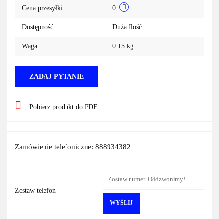
Cena przesyłki
0
Dostępność
Duża Ilość
Waga
0.15 kg
ZADAJ PYTANIE
Pobierz produkt do PDF
Zamówienie telefoniczne: 888934382
Zostaw telefon
WYŚLIJ