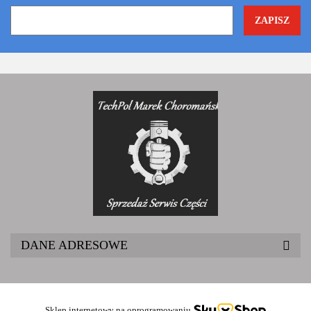
DANE ADRESOWE
Sklep internetowy na oprogramowaniu