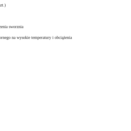
zt.)
zenia sworznia
nego na wysokie temperatury i obciążenia