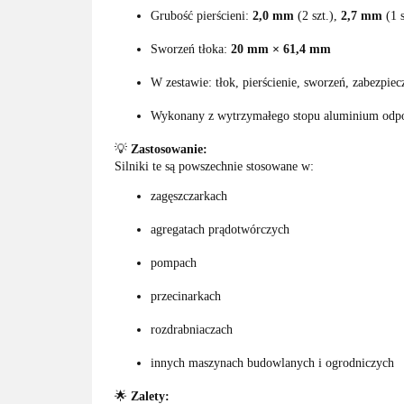
Grubość pierścieni:
2,0 mm
(2 szt.),
2,7 mm
(1 s
Sworzeń tłoka:
20 mm × 61,4 mm
W zestawie: tłok, pierścienie, sworzeń, zabezpiec
Wykonany z wytrzymałego stopu aluminium odpor
💡
Zastosowanie:
Silniki te są powszechnie stosowane w:
zagęszczarkach
agregatach prądotwórczych
pompach
przecinarkach
rozdrabniaczach
innych maszynach budowlanych i ogrodniczych
🌟
Zalety: