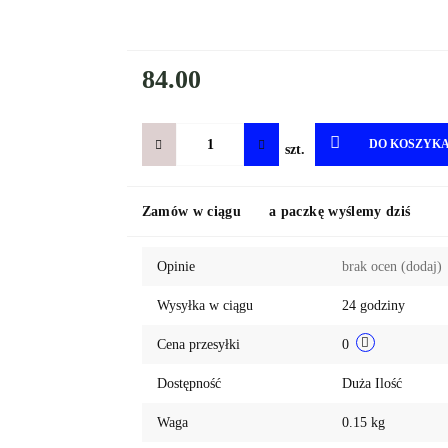
84.00
DO KOSZYK
szt.
Zamów w ciągu
a paczkę wyślemy dziś
Opinie
brak ocen
(dodaj)
Wysyłka w ciągu
24 godziny
Cena przesyłki
0
Dostępność
Duża Ilość
Waga
0.15 kg