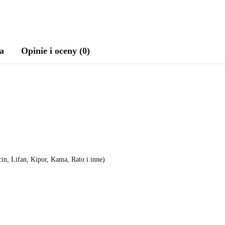
a
Opinie i oceny (0)
n, Lifan, Kipor, Kama, Rato i inne)