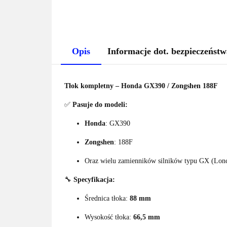
Opis
Informacje dot. bezpieczeństw
Tłok kompletny – Honda GX390 / Zongshen 188F
✅
Pasuje do modeli:
Honda
: GX390
Zongshen
: 188F
Oraz wielu zamienników silników typu GX (Lonci
🔧
Specyfikacja:
Średnica tłoka:
88 mm
Wysokość tłoka:
66,5 mm