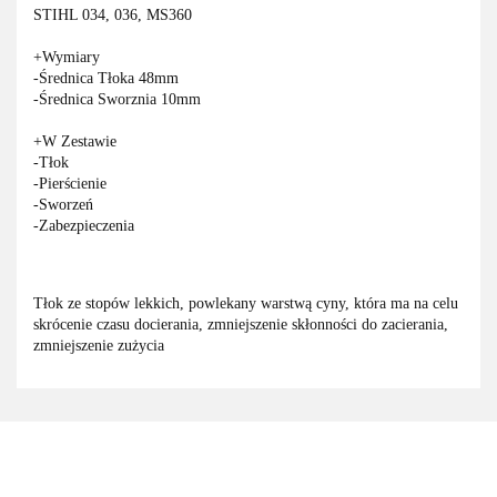
STIHL 034, 036, MS360
+Wymiary
-Średnica Tłoka 48mm
-Średnica Sworznia 10mm
+W Zestawie
-Tłok
-Pierścienie
-Sworzeń
-Zabezpieczenia
Tłok ze stopów lekkich, powlekany warstwą cyny, która ma na celu
skrócenie czasu docierania, zmniejszenie skłonności do zacierania,
zmniejszenie zużycia