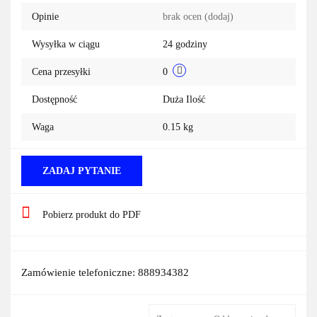
Opinie
brak ocen
(dodaj)
przechowa
Wysyłka w ciągu
24 godziny
Cena przesyłki
0
Dostępność
Duża Ilość
Waga
0.15 kg
ZADAJ PYTANIE
Pobierz produkt do PDF
Zamówienie telefoniczne: 888934382